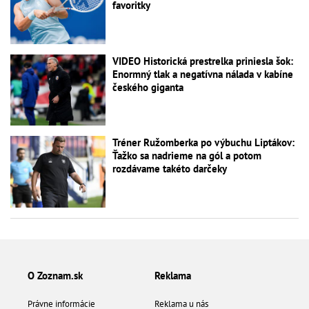
favoritky
VIDEO Historická prestrelka priniesla šok:
Enormný tlak a negatívna nálada v kabíne
českého giganta
Tréner Ružomberka po výbuchu Liptákov:
Ťažko sa nadrieme na gól a potom
rozdávame takéto darčeky
O Zoznam.sk
Reklama
Právne informácie
Reklama u nás