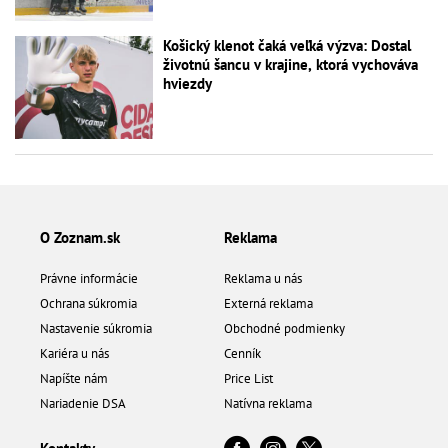
Košický klenot čaká veľká výzva: Dostal
životnú šancu v krajine, ktorá vychováva
hviezdy
O Zoznam.sk
Reklama
Právne informácie
Reklama u nás
Ochrana súkromia
Externá reklama
Nastavenie súkromia
Obchodné podmienky
Kariéra u nás
Cenník
Napíšte nám
Price List
Nariadenie DSA
Natívna reklama