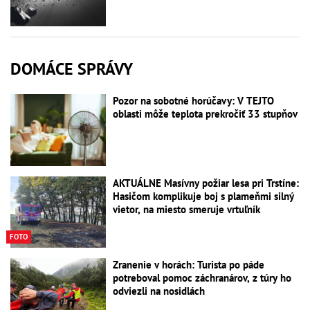
DOMÁCE SPRÁVY
Pozor na sobotné horúčavy: V TEJTO
oblasti môže teplota prekročiť 33 stupňov
AKTUÁLNE Masívny požiar lesa pri Trstíne:
Hasičom komplikuje boj s plameňmi silný
vietor, na miesto smeruje vrtuľník
FOTO
Zranenie v horách: Turista po páde
potreboval pomoc záchranárov, z túry ho
odviezli na nosidlách