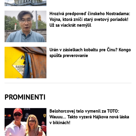
Hrozivá predpoveď čínskeho Nostradama:
Vojna, ktorá zničí starý svetový poriadok!
Už sa viackrát nemýlil
Urán v zásielkach kobaltu pre Čínu? Kongo
spúšťa preverovanie
PROMINENTI
Belohorcovej telo vymenil za TOTO:
Wauuu... Takto vyzerá Hájkova nová láska
v bikinách!