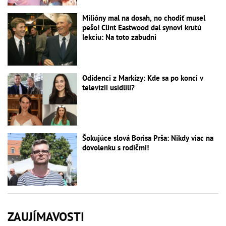
Milióny mal na dosah, no chodiť musel
pešo! Clint Eastwood dal synovi krutú
lekciu: Na toto zabudni
Odídenci z Markízy: Kde sa po konci v
televízii usídlili?
Šokujúce slová Borisa Prša: Nikdy viac na
dovolenku s rodičmi!
ZAUJÍMAVOSTI