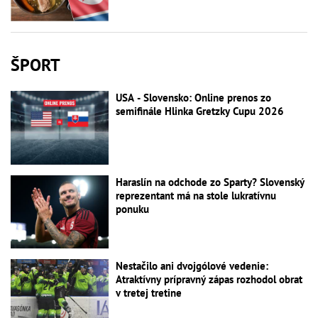
ŠPORT
USA - Slovensko: Online prenos zo
semifinále Hlinka Gretzky Cupu 2026
Haraslín na odchode zo Sparty? Slovenský
reprezentant má na stole lukratívnu
ponuku
Nestačilo ani dvojgólové vedenie:
Atraktívny prípravný zápas rozhodol obrat
v tretej tretine