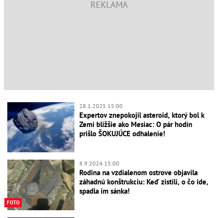
28.1.2025 15:00
Expertov znepokojil asteroid, ktorý bol k
Zemi bližšie ako Mesiac: O pár hodín
prišlo ŠOKUJÚCE odhalenie!
8.9.2024 15:00
Rodina na vzdialenom ostrove objavila
záhadnú konštrukciu: Keď zistili, o čo ide,
spadla im sánka!
FOTO