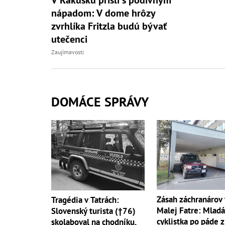
nápadom: V dome hrôzy
zvrhlíka Fritzla budú bývať
utečenci
Zaujímavosti
DOMÁCE SPRÁVY
Zásah záchranárov 
Tragédia v Tatrách:
Malej Fatre: Mladá
Slovenský turista (†76)
cyklistka po páde z
skolaboval na chodníku,