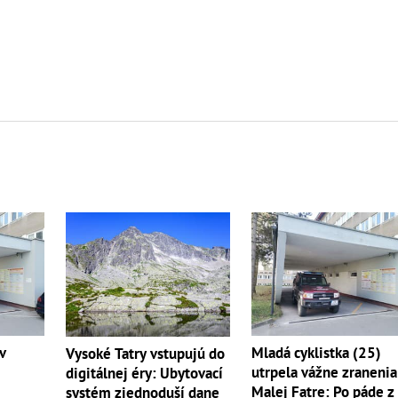
v
Mladá cyklistka (25)
Vysoké Tatry vstupujú do
utrpela vážne zranenia
digitálnej éry: Ubytovací
Malej Fatre: Po páde z
systém zjednoduší dane