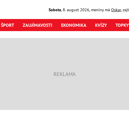
Sobota
,
8. august
2026
,
meniny má
Oskar
, za
ŠPORT
ZAUJÍMAVOSTI
EKONOMIKA
KVÍZY
TOPKY