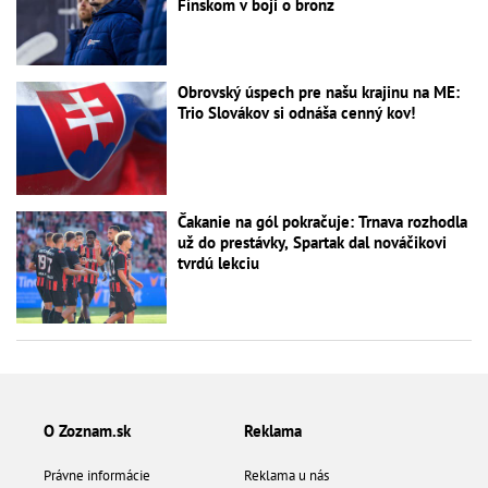
Fínskom v boji o bronz
Obrovský úspech pre našu krajinu na ME:
Trio Slovákov si odnáša cenný kov!
Čakanie na gól pokračuje: Trnava rozhodla
už do prestávky, Spartak dal nováčikovi
tvrdú lekciu
O Zoznam.sk
Reklama
Právne informácie
Reklama u nás