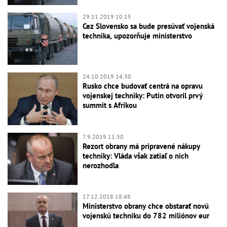
29.11.2019 10:15
Cez Slovensko sa bude presúvať vojenská
technika, upozorňuje ministerstvo
24.10.2019 14:30
Rusko chce budovať centrá na opravu
vojenskej techniky: Putin otvoril prvý
summit s Afrikou
7.9.2019 11:30
Rezort obrany má pripravené nákupy
techniky: Vláda však zatiaľ o nich
nerozhodla
17.12.2018 18:48
Ministerstvo obrany chce obstarať novú
vojenskú techniku do 782 miliónov eur