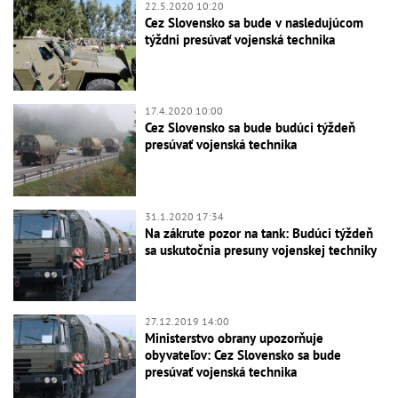
22.5.2020 10:20
Cez Slovensko sa bude v nasledujúcom
týždni presúvať vojenská technika
17.4.2020 10:00
Cez Slovensko sa bude budúci týždeň
presúvať vojenská technika
31.1.2020 17:34
Na zákrute pozor na tank: Budúci týždeň
sa uskutočnia presuny vojenskej techniky
27.12.2019 14:00
Ministerstvo obrany upozorňuje
obyvateľov: Cez Slovensko sa bude
presúvať vojenská technika