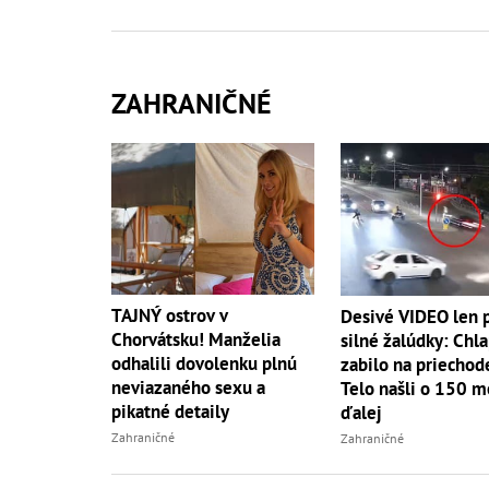
ZAHRANIČNÉ
TAJNÝ ostrov v
Desivé VIDEO len 
Chorvátsku! Manželia
silné žalúdky: Chl
odhalili dovolenku plnú
zabilo na priechod
neviazaného sexu a
Telo našli o 150 m
pikatné detaily
ďalej
Zahraničné
Zahraničné