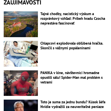
ZAUJÍMAVOSTI
Tajné chodby, nacistický výskum a
rozprávkový vzhľad: Príbeh hradu Czocha
neprestáva fascinovať
Chlapcovi explodovala obľúbená hračka.
Skončil s vážnymi popáleninami
PANIKA v kine, návštevníci hromadne
opustili sálu! Spider-Man mal problém s
vetrami
Toto je suma za jednu bundu? Kúsok šéfa
Nvidie vydražili za neuveriteľné peniaze