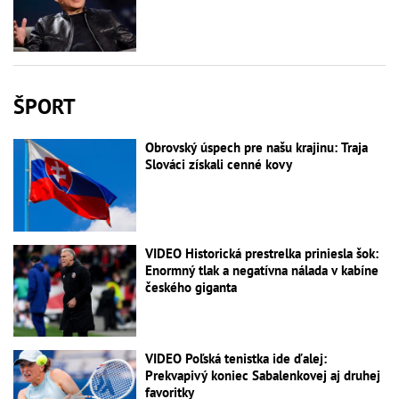
ŠPORT
Obrovský úspech pre našu krajinu: Traja
Slováci získali cenné kovy
VIDEO Historická prestrelka priniesla šok:
Enormný tlak a negatívna nálada v kabíne
českého giganta
VIDEO Poľská tenistka ide ďalej:
Prekvapivý koniec Sabalenkovej aj druhej
favoritky