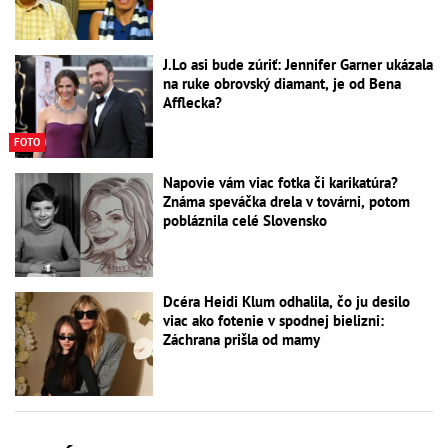
J.Lo asi bude zúriť: Jennifer Garner ukázala
na ruke obrovský diamant, je od Bena
Afflecka?
FOTO
Napovie vám viac fotka či karikatúra?
Známa speváčka drela v továrni, potom
pobláznila celé Slovensko
Dcéra Heidi Klum odhalila, čo ju desilo
viac ako fotenie v spodnej bielizni:
Záchrana prišla od mamy