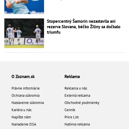
Stopercentný Šamorín nezastavila ani
rezerva Slovana, béčko Žiliny sa dočkalo
triumfu
O Zoznam.sk
Reklama
Právne informácie
Reklama u nás
Ochrana súkromia
Externá reklama
Nastavenie súkromia
Obchodné podmienky
Kariéra u nás
Cenník
Napíšte nám
Price List
Nariadenie DSA
Natívna reklama