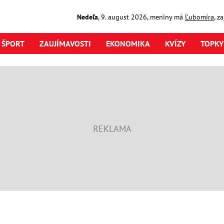
Nedeľa
,
9. august
2026
,
meniny má
Ľubomíra
, z
ŠPORT
ZAUJÍMAVOSTI
EKONOMIKA
KVÍZY
TOPKY