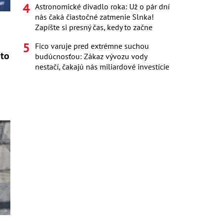
Astronomické divadlo roka: Už o pár dní
nás čaká čiastočné zatmenie Slnka!
Zapíšte si presný čas, kedy to začne
Fico varuje pred extrémne suchou
nto
budúcnosťou: Zákaz vývozu vody
nestačí, čakajú nás miliardové investície