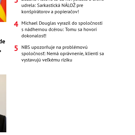
udrela: Sarkastická NÁLOŽ pre
konšpirátorov a popieračov!
Michael Douglas vyrazil do spoločnosti
s nádhernou dcérou: Tomu sa hovorí
dokonalosť!
de
NBS upozorňuje na problémovú
,
spoločnosť: Nemá oprávnenie, klienti sa
vystavujú veľkému riziku