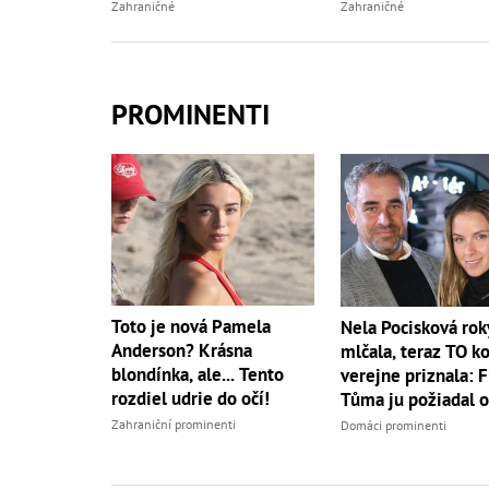
Zahraničné
Zahraničné
PROMINENTI
Toto je nová Pamela
Nela Pocisková rok
Anderson? Krásna
mlčala, teraz TO k
blondínka, ale... Tento
verejne priznala: F
rozdiel udrie do očí!
Tůma ju požiadal o
Zahraniční prominenti
Domáci prominenti