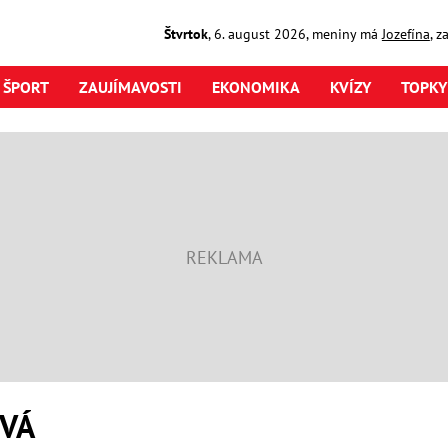
Štvrtok
,
6. august
2026
,
meniny má
Jozefína
, z
ŠPORT
ZAUJÍMAVOSTI
EKONOMIKA
KVÍZY
TOPKY
OVÁ