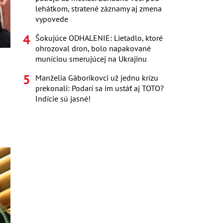
lehátkom, stratené záznamy aj zmena
vypovede
Šokujúce ODHALENIE: Lietadlo, ktoré
ohrozoval dron, bolo napakované
muníciou smerujúcej na Ukrajinu
Manželia Gáboríkovci už jednu krízu
prekonali: Podarí sa im ustáť aj TOTO?
Indície sú jasné!