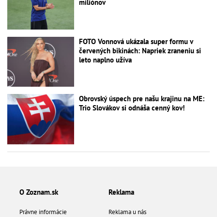
miliónov
FOTO Vonnová ukázala super formu v
červených bikinách: Napriek zraneniu si
leto naplno užíva
Obrovský úspech pre našu krajinu na ME:
Trio Slovákov si odnáša cenný kov!
O Zoznam.sk
Reklama
Právne informácie
Reklama u nás