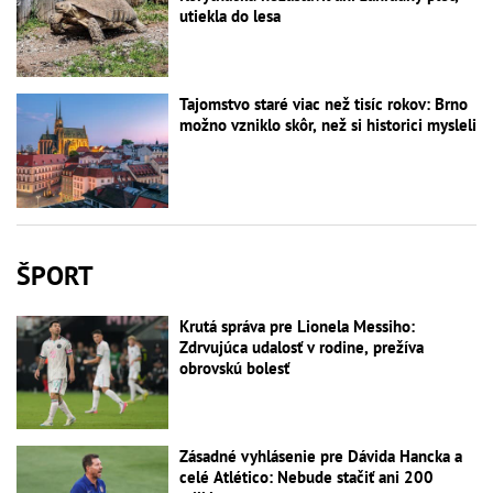
utiekla do lesa
Tajomstvo staré viac než tisíc rokov: Brno
možno vzniklo skôr, než si historici mysleli
ŠPORT
Krutá správa pre Lionela Messiho:
Zdrvujúca udalosť v rodine, prežíva
obrovskú bolesť
Zásadné vyhlásenie pre Dávida Hancka a
celé Atlético: Nebude stačiť ani 200