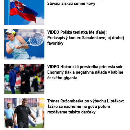
Slováci získali cenné kovy
VIDEO Poľská tenistka ide ďalej:
Prekvapivý koniec Sabalenkovej aj druhej
favoritky
VIDEO Historická prestrelka priniesla šok:
Enormný tlak a negatívna nálada v kabíne
českého giganta
Tréner Ružomberka po výbuchu Liptákov:
Ťažko sa nadrieme na gól a potom
rozdávame takéto darčeky