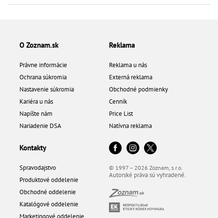
O Zoznam.sk
Reklama
Právne informácie
Reklama u nás
Ochrana súkromia
Externá reklama
Nastavenie súkromia
Obchodné podmienky
Kariéra u nás
Cenník
Napíšte nám
Price List
Nariadenie DSA
Natívna reklama
Kontakty
Spravodajstvo
© 1997 – 2026 Zoznam, s.r.o.
Autorské práva sú vyhradené.
Produktové oddelenie
Obchodné oddelenie
Katalógové oddelenie
Marketingové oddelenie