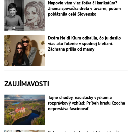
Napovie vám viac fotka či karikatúra?
Známa speváčka drela v továrni, potom
pobláznila celé Slovensko
Dcéra Heidi Klum odhalila, čo ju desilo
viac ako fotenie v spodnej bielizni:
Záchrana prišla od mamy
ZAUJÍMAVOSTI
Tajné chodby, nacistický výskum a
rozprávkový vzhľad: Príbeh hradu Czocha
neprestáva fascinovať