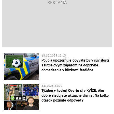
18.10.2025 12:13
Polícia upozorňuje obyvateľov v súvislosti
s futbalovým zápasom na dopravné
obmedzenia v blízkosti štadióna
3.8.2025 23:00
Týždeň v kocke! Overte si v KVÍZE, Ako
dobre sledujete aktuálne dianie: Na koľko
otázok poznáte odpoveď?