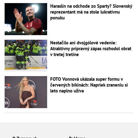
Haraslín na odchode zo Sparty? Slovenský
reprezentant má na stole lukratívnu
ponuku
Nestačilo ani dvojgólové vedenie:
Atraktívny prípravný zápas rozhodol obrat
v tretej tretine
FOTO Vonnová ukázala super formu v
červených bikinách: Napriek zraneniu si
leto naplno užíva