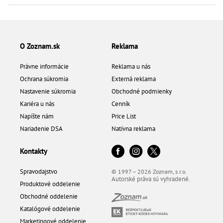
O Zoznam.sk
Reklama
Právne informácie
Reklama u nás
Ochrana súkromia
Externá reklama
Nastavenie súkromia
Obchodné podmienky
Kariéra u nás
Cenník
Napíšte nám
Price List
Nariadenie DSA
Natívna reklama
Kontakty
Spravodajstvo
© 1997 – 2026 Zoznam, s.r.o.
Autorské práva sú vyhradené.
Produktové oddelenie
Obchodné oddelenie
Katalógové oddelenie
Marketingové oddelenie