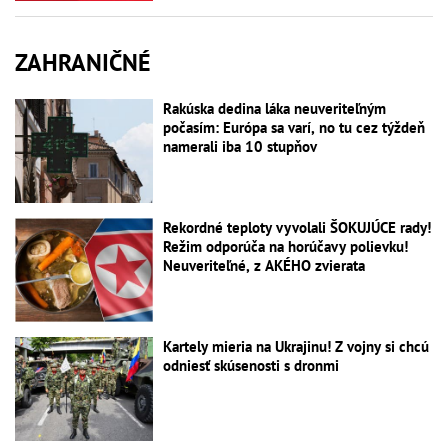
ZAHRANIČNÉ
Rakúska dedina láka neuveriteľným
počasím: Európa sa varí, no tu cez týždeň
namerali iba 10 stupňov
Rekordné teploty vyvolali ŠOKUJÚCE rady!
Režim odporúča na horúčavy polievku!
Neuveriteľné, z AKÉHO zvierata
Kartely mieria na Ukrajinu! Z vojny si chcú
odniesť skúsenosti s dronmi