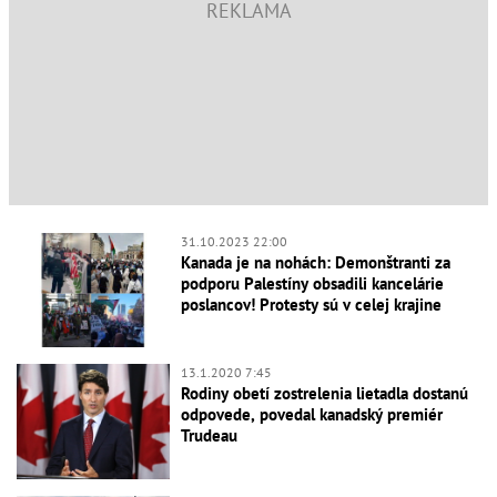
31.10.2023 22:00
Kanada je na nohách: Demonštranti za
podporu Palestíny obsadili kancelárie
poslancov! Protesty sú v celej krajine
13.1.2020 7:45
Rodiny obetí zostrelenia lietadla dostanú
odpovede, povedal kanadský premiér
Trudeau