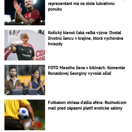
reprezentant má na stole lukratívnu
ponuku
Košický klenot čaká veľká výzva: Dostal
životnú šancu v krajine, ktorá vychováva
hviezdy
FOTO Messiho žena v bikinách: Komentár
Ronaldovej Georginy vyvolal ošiaľ
Futbalom otriasa ďalšia aféra: Rozhodcom
mali pred zápasmi platiť erotické salóny