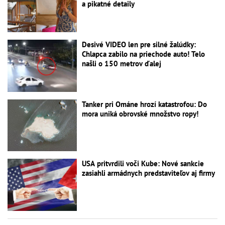
a pikatné detaily
Desivé VIDEO len pre silné žalúdky:
Chlapca zabilo na priechode auto! Telo
našli o 150 metrov ďalej
Tanker pri Ománe hrozí katastrofou: Do
mora uniká obrovské množstvo ropy!
USA pritvrdili voči Kube: Nové sankcie
zasiahli armádnych predstaviteľov aj firmy