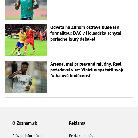
Odveta na Žitnom ostrove bude len
formalitou: DAC v Holandsku schytal
poriadne krutý debakel
Arsenal mal pripravené milióny, Real
požadoval viac: Vinícius spečatil svoju
futbalovú budúcnosť
O Zoznam.sk
Reklama
Právne informácie
Reklama u nás