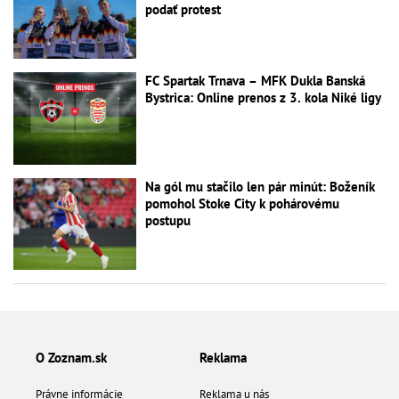
podať protest
FC Spartak Trnava – MFK Dukla Banská
Bystrica: Online prenos z 3. kola Niké ligy
Na gól mu stačilo len pár minút: Boženík
pomohol Stoke City k pohárovému
postupu
O Zoznam.sk
Reklama
Právne informácie
Reklama u nás