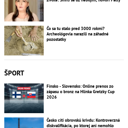
Čo sa tu stalo pred 3000 rokmi?
Archeológovia narazili na záhadné
pozostatky
ŠPORT
Fínsko - Slovensko: Online prenos zo
zápasu o bronz na Hlinka Gretzky Cup
2026
Česko cíti obrovskú krivdu: Kontroverzná
diskvalifikácia, po ktorej ani nemohlo