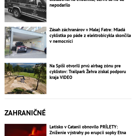
nepodarilo
Zásah záchranárov v Malej Fatre: Mladá
cyklistka po páde z elektrobicykla skončila
v nemocnici
Na Spiši otvorili prvú airbag zónu pre
cyklistov: Trailpark Žehra získal podporu
kraja VIDEO
ZAHRANIČNÉ
Letisko v Catanii obnovilo PRÍLETY:
Zníženie výstrahy po erupcii sopky Etna