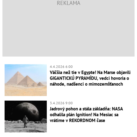
4.4.2026 6:00
Väčšia než tie v Egypte! Na Marse objavili
GIGANTICKÚ PYRAMÍDU, vedci hovoria o
náhode, nadšenci o mimozemšťanoch
3.4.2026 9:00
Jadrový pohon a stála základňa: NASA
odhalila plán Ignition! Na Mesiac sa
vrátime v REKORDNOM čase