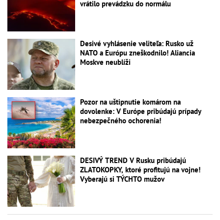
vrátilo prevádzku do normálu
Desivé vyhlásenie veliteľa: Rusko už
NATO a Európu zneškodnilo! Aliancia
Moskve neublíži
Pozor na uštipnutie komárom na
dovolenke: V Európe pribúdajú prípady
nebezpečného ochorenia!
DESIVÝ TREND V Rusku pribúdajú
ZLATOKOPKY, ktoré profitujú na vojne!
Vyberajú si TÝCHTO mužov