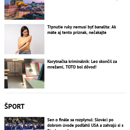
Tŕpnutie ruky nemusí byť banalita: Ak
máte aj tento príznak, nečakajte
Korytnačka kriminálnik: Leo skončil za
mrežami, TOTO bol dôvod!
ŠPORT
Sen o finále sa rozplynul: Slováci po
dobrom úvode podľahli USA a zahrajú si s