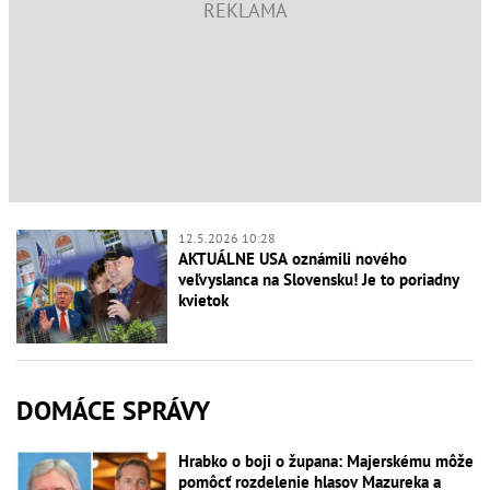
12.5.2026 10:28
AKTUÁLNE USA oznámili nového
veľvyslanca na Slovensku! Je to poriadny
kvietok
DOMÁCE SPRÁVY
Hrabko o boji o župana: Majerskému môže
pomôcť rozdelenie hlasov Mazureka a