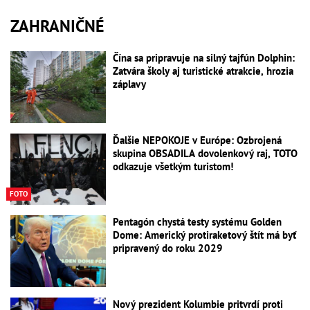
ZAHRANIČNÉ
Čína sa pripravuje na silný tajfún Dolphin:
Zatvára školy aj turistické atrakcie, hrozia
záplavy
Ďalšie NEPOKOJE v Európe: Ozbrojená
skupina OBSADILA dovolenkový raj, TOTO
odkazuje všetkým turistom!
FOTO
Pentagón chystá testy systému Golden
Dome: Americký protiraketový štít má byť
pripravený do roku 2029
Nový prezident Kolumbie pritvrdí proti