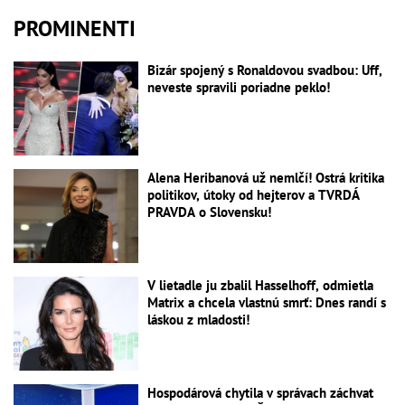
PROMINENTI
Bizár spojený s Ronaldovou svadbou: Uff,
neveste spravili poriadne peklo!
Alena Heribanová už nemlčí! Ostrá kritika
politikov, útoky od hejterov a TVRDÁ
PRAVDA o Slovensku!
V lietadle ju zbalil Hasselhoff, odmietla
Matrix a chcela vlastnú smrť: Dnes randí s
láskou z mladosti!
Hospodárová chytila v správach záchvat