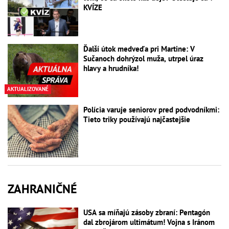
KVÍZE
Ďalší útok medveďa pri Martine: V
Sučanoch dohrýzol muža, utrpel úraz
hlavy a hrudníka!
AKTUALIZOVANÉ
Polícia varuje seniorov pred podvodníkmi:
Tieto triky používajú najčastejšie
ZAHRANIČNÉ
USA sa míňajú zásoby zbraní: Pentagón
dal zbrojárom ultimátum! Vojna s Iránom