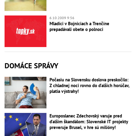
6.10.2009 9:56
Mladíci v Bojniciach a Trenčíne
prepadávali obete o polnoci
DOMÁCE SPRÁVY
Počasiu na Slovensku doslova preskočilo:
Z chladnej noci rovno do ďalších horúčav,
platia výstrahy!
Europoslanec Zdechovský varuje pred
ďalším škandálom: Slovenské IT projekty
preveruje Brusel, v hre sú milióny!