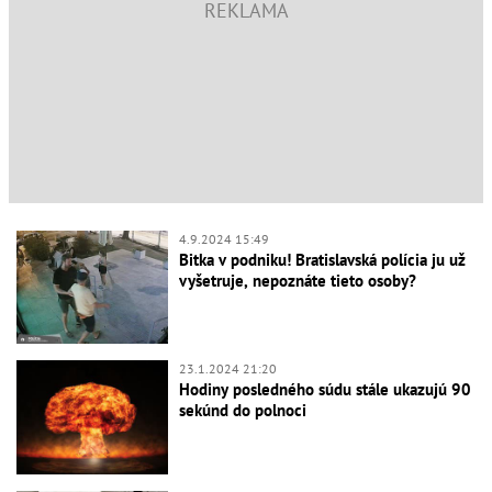
4.9.2024 15:49
Bitka v podniku! Bratislavská polícia ju už
vyšetruje, nepoznáte tieto osoby?
23.1.2024 21:20
Hodiny posledného súdu stále ukazujú 90
sekúnd do polnoci