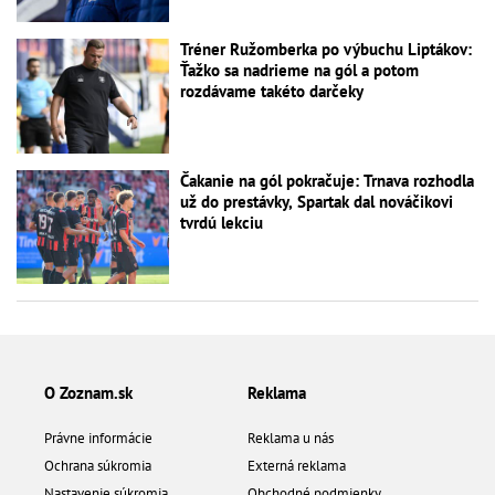
Tréner Ružomberka po výbuchu Liptákov:
Ťažko sa nadrieme na gól a potom
rozdávame takéto darčeky
Čakanie na gól pokračuje: Trnava rozhodla
už do prestávky, Spartak dal nováčikovi
tvrdú lekciu
O Zoznam.sk
Reklama
Právne informácie
Reklama u nás
Ochrana súkromia
Externá reklama
Nastavenie súkromia
Obchodné podmienky