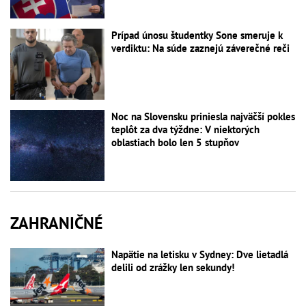
Prípad únosu študentky Sone smeruje k
verdiktu: Na súde zaznejú záverečné reči
Noc na Slovensku priniesla najväčší pokles
teplôt za dva týždne: V niektorých
oblastiach bolo len 5 stupňov
ZAHRANIČNÉ
Napätie na letisku v Sydney: Dve lietadlá
delili od zrážky len sekundy!