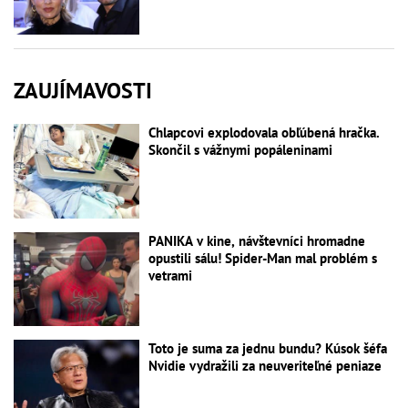
ZAUJÍMAVOSTI
Chlapcovi explodovala obľúbená hračka.
Skončil s vážnymi popáleninami
PANIKA v kine, návštevníci hromadne
opustili sálu! Spider-Man mal problém s
vetrami
Toto je suma za jednu bundu? Kúsok šéfa
Nvidie vydražili za neuveriteľné peniaze