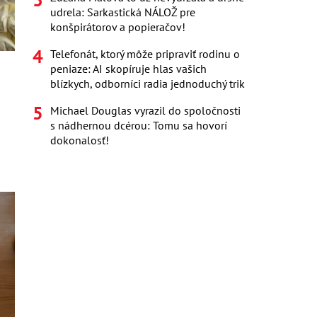
udrela: Sarkastická NÁLOŽ pre
konšpirátorov a popieračov!
Telefonát, ktorý môže pripraviť rodinu o
peniaze: AI skopíruje hlas vašich
blízkych, odborníci radia jednoduchý trik
Michael Douglas vyrazil do spoločnosti
s nádhernou dcérou: Tomu sa hovorí
dokonalosť!