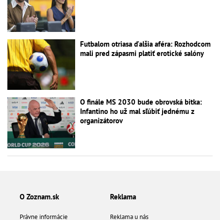
Futbalom otriasa ďalšia aféra: Rozhodcom
mali pred zápasmi platiť erotické salóny
O finále MS 2030 bude obrovská bitka:
Infantino ho už mal sľúbiť jednému z
organizátorov
O Zoznam.sk
Reklama
Právne informácie
Reklama u nás