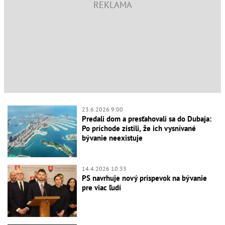
23.6.2026 9:00
Predali dom a presťahovali sa do Dubaja:
Po príchode zistili, že ich vysnívané
bývanie neexistuje
14.4.2026 10:33
PS navrhuje nový príspevok na bývanie
pre viac ľudí