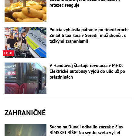
reťazec reaguje
Polícia vyhlásila pátranie po tínedžeroch:
Zmlátili taxikára v Seredi, muž skončil s
ťažkými zraneniami!
FOTO
V Handlovej štartuje revolúcia v MHD:
Elektrické autobusy vyjdú do ulíc už po
prázdninách
ZAHRANIČNÉ
Sucho na Dunaji odhalilo zázrak z čias
RÍMSKEJ RÍŠE! Na svetlo sveta vyšiel