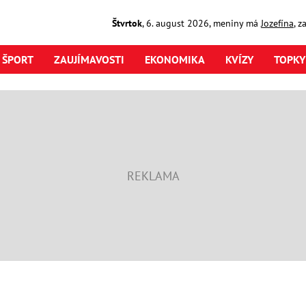
Štvrtok
,
6. august
2026
,
meniny má
Jozefína
, z
ŠPORT
ZAUJÍMAVOSTI
EKONOMIKA
KVÍZY
TOPKY