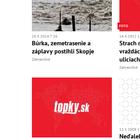
FOTO
26.5.2014 7:26
14.4.2012 1
Búrka, zemetrasenie a
Strach 
záplavy postihli Skopje
vraždá
uliciac
Zahraničné
Zahraničné
12.1.2008 1
Neďalek