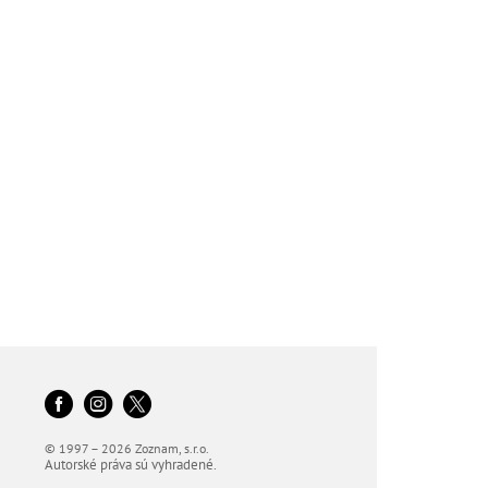
© 1997 – 2026 Zoznam, s.r.o.
Autorské práva sú vyhradené.