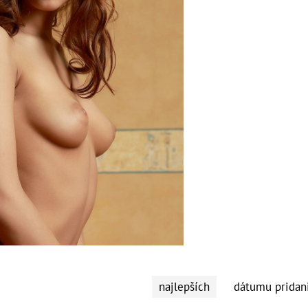
najlepších
dátumu pridan