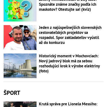
Spoznáte známe značky podľa ich
maskotov? Otestujte sa! (kvíz)
Jeden z najúspešnejších slovenských
cestovateľských projektov sa
rozpadol. Spor zakladateľov vyústil
až do konkurzu
Historický moment v Mochovciach:
Nový jadrový blok má za sebou
rozhodujúci krok k výrobe elektriny
(foto)
ŠPORT
Krutá správa pre Lionela Messiho: