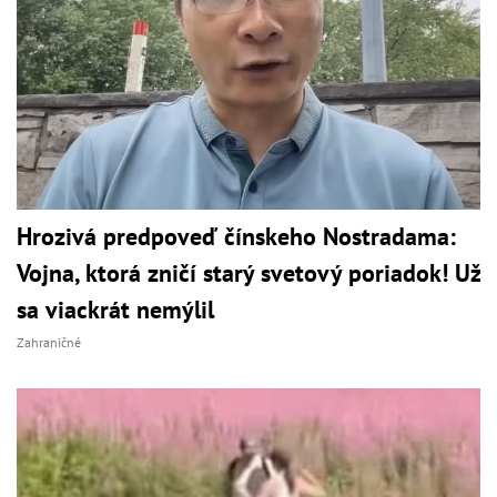
Hrozivá predpoveď čínskeho Nostradama:
Vojna, ktorá zničí starý svetový poriadok! Už
sa viackrát nemýlil
Zahraničné