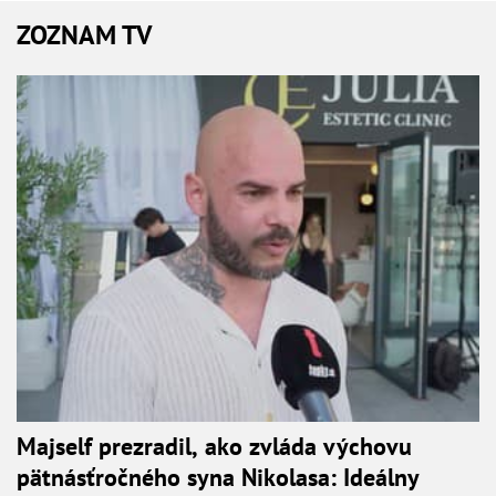
ZOZNAM TV
Majself prezradil, ako zvláda výchovu
pätnásťročného syna Nikolasa: Ideálny