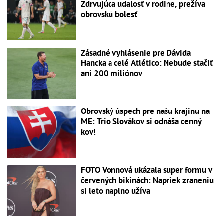
Zdrvujúca udalosť v rodine, prežíva
obrovskú bolesť
Zásadné vyhlásenie pre Dávida
Hancka a celé Atlético: Nebude stačiť
ani 200 miliónov
Obrovský úspech pre našu krajinu na
ME: Trio Slovákov si odnáša cenný
kov!
FOTO Vonnová ukázala super formu v
červených bikinách: Napriek zraneniu
si leto naplno užíva