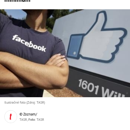
Ilustračné foto (Zdroj: TASR)
© Zoznam/
TASR,
Foto
: TASR