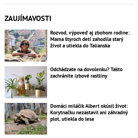
ZAUJÍMAVOSTI
Rozvod, výpoveď aj zbohom rodine:
Mama štyroch detí zahodila starý
život a utiekla do Talianska
Odchádzate na dovolenku? Takto
zachránite izbové rastliny
Domáci miláčik Albert okúsil život:
Korytnačku nezastavil ani záhradný
plot, utiekla do lesa