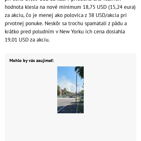
hodnota klesla na nové minimum 18,75 USD (15,24 eura)
za akciu, čo je menej ako polovica z 38 USD/akcia pri
prvotnej ponuke. Neskôr sa trochu spamätali z pádu a
krátko pred poludním v New Yorku ich cena dosiahla
19,01 USD za akciu.
Mohlo by vás zaujímať: