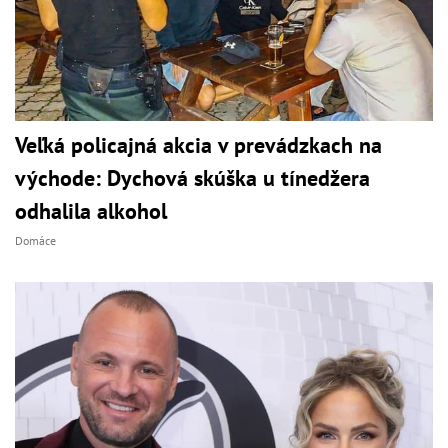
Veľká policajná akcia v prevádzkach na
východe: Dychová skúška u tínedžera
odhalila alkohol
Domáce