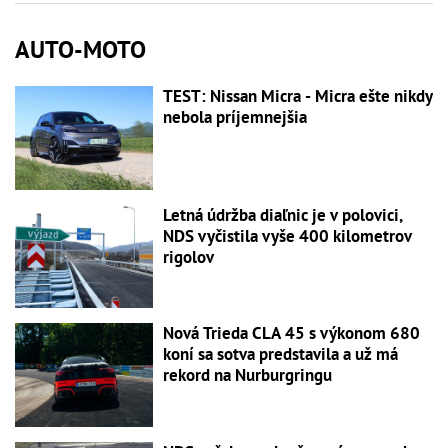
AUTO-MOTO
TEST: Nissan Micra - Micra ešte nikdy
nebola príjemnejšia
Letná údržba diaľnic je v polovici,
NDS vyčistila vyše 400 kilometrov
rigolov
Nová Trieda CLA 45 s výkonom 680
koní sa sotva predstavila a už má
rekord na Nurburgringu