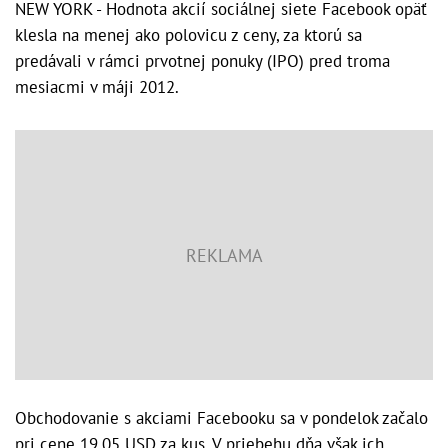
NEW YORK - Hodnota akcií sociálnej siete Facebook opäť
klesla na menej ako polovicu z ceny, za ktorú sa
predávali v rámci prvotnej ponuky (IPO) pred troma
mesiacmi v máji 2012.
Obchodovanie s akciami Facebooku sa v pondelok začalo
pri cene 19,05 USD za kus. V priebehu dňa však ich