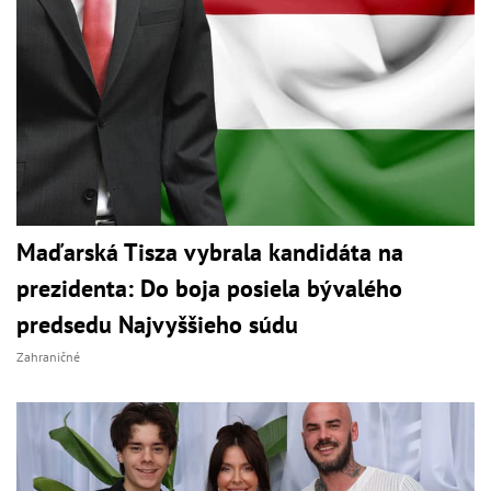
Maďarská Tisza vybrala kandidáta na
prezidenta: Do boja posiela bývalého
predsedu Najvyššieho súdu
Zahraničné