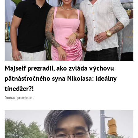
Majself prezradil, ako zvláda výchovu
pätnásťročného syna Nikolasa: Ideálny
tínedžer?!
Domáci prominenti