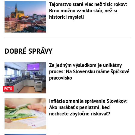
Tajomstvo staré viac než tisíc rokov:
Brno možno vzniklo skôr, než si
historici mysleli
DOBRÉ SPRÁVY
Za jedným výsledkom je unikátny
proces: Na Slovensku máme špičkové
pracovisko
FOTO
Inflácia zmenila správanie Slovákov:
Ako narábať s peniazmi, keď
nechcete zbytočne riskovať?