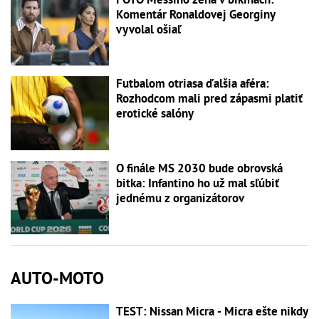
Komentár Ronaldovej Georginy
vyvolal ošiaľ
Futbalom otriasa ďalšia aféra:
Rozhodcom mali pred zápasmi platiť
erotické salóny
O finále MS 2030 bude obrovská
bitka: Infantino ho už mal sľúbiť
jednému z organizátorov
AUTO-MOTO
TEST: Nissan Micra - Micra ešte nikdy