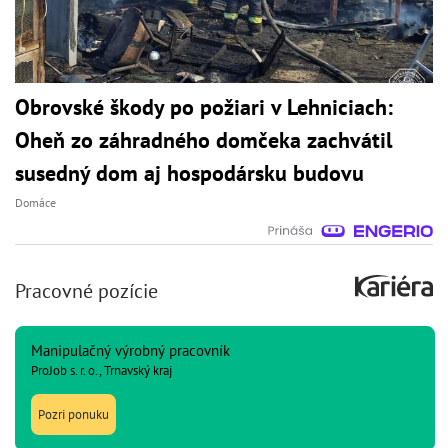
Obrovské škody po požiari v Lehniciach:
Oheň zo záhradného domčeka zachvátil
susedný dom aj hospodársku budovu
Domáce
Pracovné pozície
Manipulačný výrobný pracovník
ProJob s. r. o., Trnavský kraj
Pozri ponuku