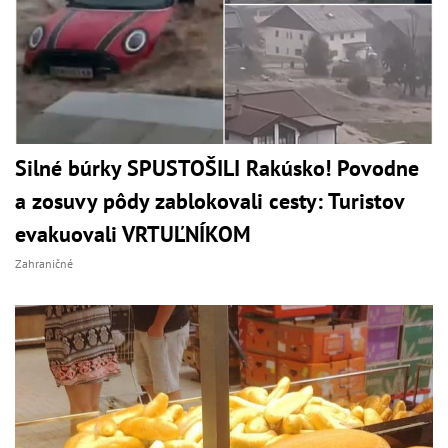
Silné búrky SPUSTOŠILI Rakúsko! Povodne
a zosuvy pôdy zablokovali cesty: Turistov
evakuovali VRTUĽNÍKOM
Zahraničné