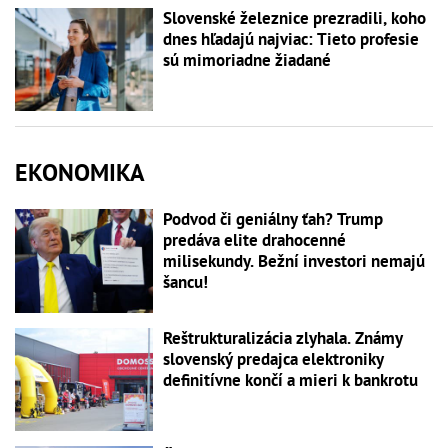
Slovenské železnice prezradili, koho
dnes hľadajú najviac: Tieto profesie
sú mimoriadne žiadané
EKONOMIKA
Podvod či geniálny ťah? Trump
predáva elite drahocenné
milisekundy. Bežní investori nemajú
šancu!
Reštrukturalizácia zlyhala. Známy
slovenský predajca elektroniky
definitívne končí a mieri k bankrotu