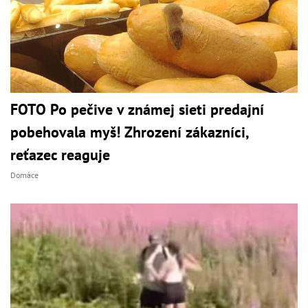
FOTO Po pečive v známej sieti predajní
pobehovala myš! Zhrození zákazníci,
reťazec reaguje
Domáce