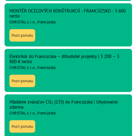
MONTÉR OCEĽOVÝCH KONŠTRUKCIÍ - FRANCÚZSKO - 3 600
netto
CHRISTAL s. r. o., Francúzsko
Pozri ponuku
Elektrikár do Francúzska – dlhodobé projekty | 3 200 – 3
800 € netto
CHRISTAL s. r. o., Francúzsko
Pozri ponuku
Hľadáme zváračov CO₂ (135) do Francúzska | Ubytovanie
zdarma
CHRISTAL s. r. o., Francúzsko
Pozri ponuku