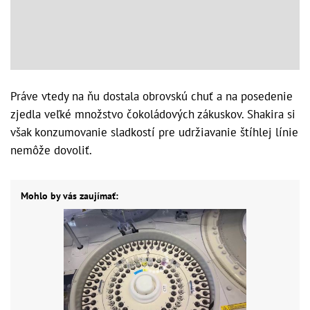
Práve vtedy na ňu dostala obrovskú chuť a na posedenie
zjedla veľké množstvo čokoládových zákuskov. Shakira si
však konzumovanie sladkostí pre udržiavanie štíhlej línie
nemôže dovoliť.
Mohlo by vás zaujímať: