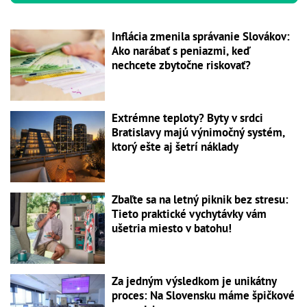
Inflácia zmenila správanie Slovákov:
Ako narábať s peniazmi, keď
nechcete zbytočne riskovať?
Extrémne teploty? Byty v srdci
Bratislavy majú výnimočný systém,
ktorý ešte aj šetrí náklady
Zbaľte sa na letný piknik bez stresu:
Tieto praktické vychytávky vám
ušetria miesto v batohu!
Za jedným výsledkom je unikátny
proces: Na Slovensku máme špičkové