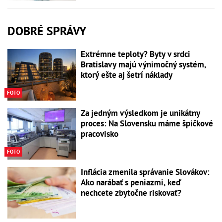
DOBRÉ SPRÁVY
Extrémne teploty? Byty v srdci
Bratislavy majú výnimočný systém,
ktorý ešte aj šetrí náklady
FOTO
Za jedným výsledkom je unikátny
proces: Na Slovensku máme špičkové
pracovisko
FOTO
Inflácia zmenila správanie Slovákov:
Ako narábať s peniazmi, keď
nechcete zbytočne riskovať?