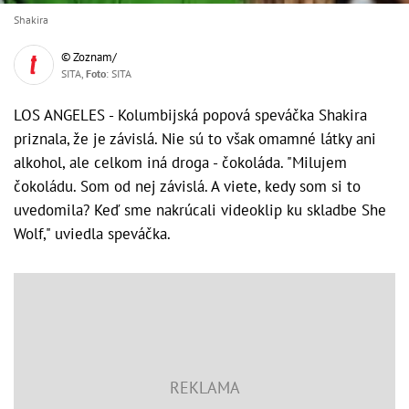
Shakira
© Zoznam/
SITA,
Foto
: SITA
LOS ANGELES - Kolumbijská popová speváčka Shakira
priznala, že je závislá. Nie sú to však omamné látky ani
alkohol, ale celkom iná droga - čokoláda. "Milujem
čokoládu. Som od nej závislá. A viete, kedy som si to
uvedomila? Keď sme nakrúcali videoklip ku skladbe She
Wolf," uviedla speváčka.