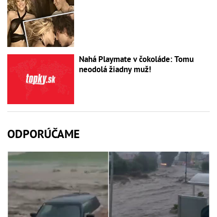
Nahá Playmate v čokoláde: Tomu
neodolá žiadny muž!
ODPORÚČAME