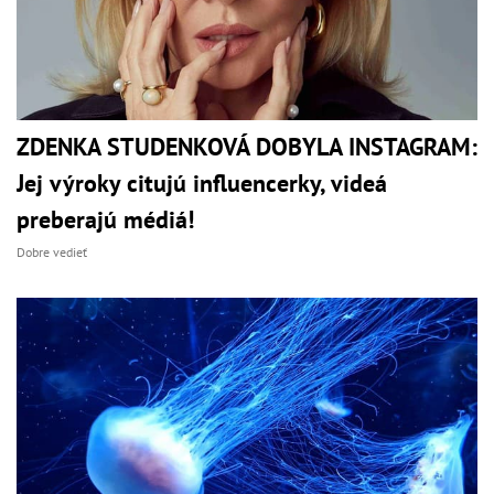
ZDENKA STUDENKOVÁ DOBYLA INSTAGRAM:
Jej výroky citujú influencerky, videá
preberajú médiá!
Dobre vedieť