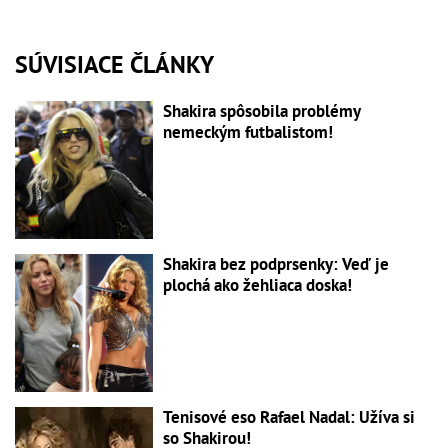
SÚVISIACE ČLÁNKY
Shakira spôsobila problémy
nemeckým futbalistom!
Shakira bez podprsenky: Veď je
plochá ako žehliaca doska!
Tenisové eso Rafael Nadal: Užíva si
so Shakirou!