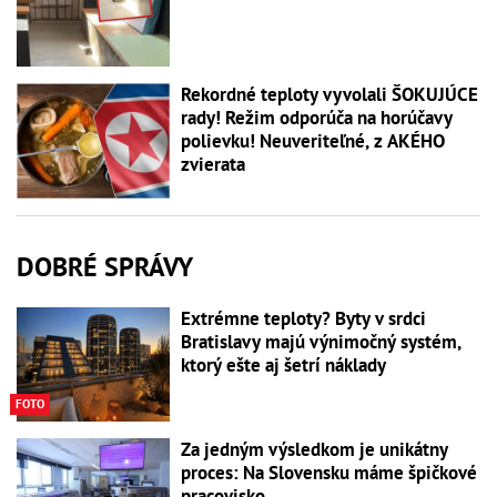
Rekordné teploty vyvolali ŠOKUJÚCE
rady! Režim odporúča na horúčavy
polievku! Neuveriteľné, z AKÉHO
zvierata
DOBRÉ SPRÁVY
Extrémne teploty? Byty v srdci
Bratislavy majú výnimočný systém,
ktorý ešte aj šetrí náklady
FOTO
Za jedným výsledkom je unikátny
proces: Na Slovensku máme špičkové
pracovisko