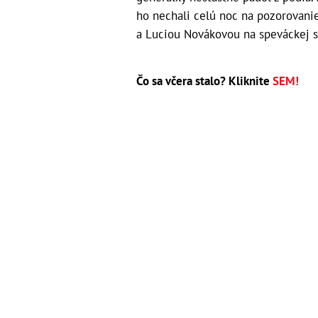
ho nechali celú noc na pozorovani
a Luciou Novákovou na speváckej sú
Čo sa včera stalo? Kliknite
SEM!