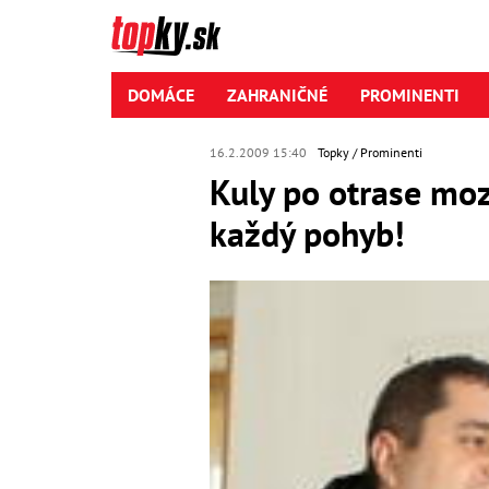
DOMÁCE
ZAHRANIČNÉ
PROMINENTI
16.2.2009 15:40
Topky
Prominenti
Kuly po otrase moz
každý pohyb!