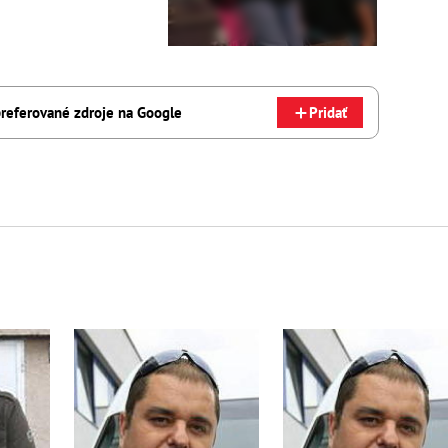
referované zdroje na Google
Pridať