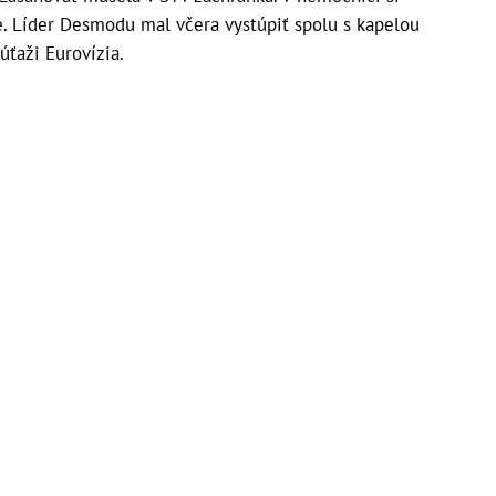
e. Líder Desmodu mal včera vystúpiť spolu s kapelou
ťaži Eurovízia.