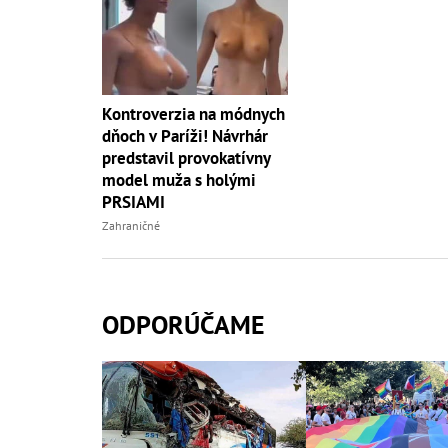
Kontroverzia na módnych
dňoch v Paríži! Návrhár
predstavil provokatívny
model muža s holými
PRSIAMI
Zahraničné
ODPORÚČAME