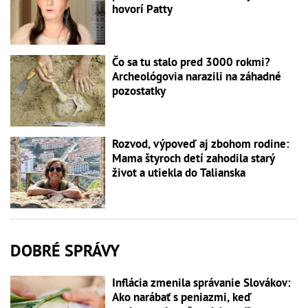
hovorí Patty
Čo sa tu stalo pred 3000 rokmi?
Archeológovia narazili na záhadné
pozostatky
Rozvod, výpoveď aj zbohom rodine:
Mama štyroch detí zahodila starý
život a utiekla do Talianska
DOBRÉ SPRÁVY
Inflácia zmenila správanie Slovákov:
Ako narábať s peniazmi, keď