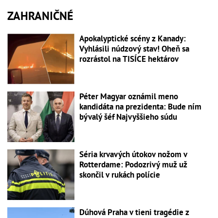
ZAHRANIČNÉ
Apokalyptické scény z Kanady:
Vyhlásili núdzový stav! Oheň sa
rozrástol na TISÍCE hektárov
Péter Magyar oznámil meno
kandidáta na prezidenta: Bude ním
bývalý šéf Najvyššieho súdu
Séria krvavých útokov nožom v
Rotterdame: Podozrivý muž už
skončil v rukách polície
Dúhová Praha v tieni tragédie z