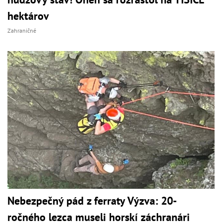
hektárov
Zahraničné
Nebezpečný pád z ferraty Výzva: 20-
ročného lezca museli horskí záchranári