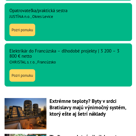
Opatrovateľka/praktická sestra
JUSTÍNA n.o., Okres Levice
Pozri ponuku
Elektrikár do Francúzska – dlhodobé projekty | 3 200 – 3
800 € netto
CHRISTAL s. r. o., Francúzsko
Pozri ponuku
Extrémne teploty? Byty v srdci
Bratislavy majú výnimočný systém,
ktorý ešte aj šetrí náklady