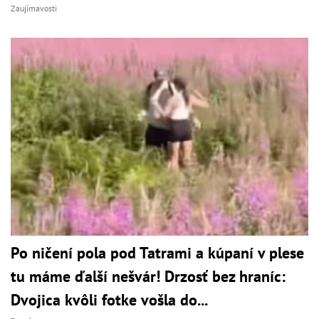
Zaujímavosti
Po ničení pola pod Tatrami a kúpaní v plese
tu máme ďalší nešvár! Drzosť bez hraníc:
Dvojica kvôli fotke vošla do...