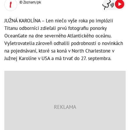
© Zoznam/pk
JUŽNÁ KAROLÍNA – Len niečo vyše roka po implózii
Titanu odborníci zdieľali prvú fotografiu ponorky
OceanGate na dne severného Atlantického oceánu.
Vyšetrovatelia zároveň odhalili podrobnosti o novinkách
na pojednávaní, ktoré sa koná v North Charlestone v
Južnej Karolíne v USA a má trvať do 27. septembra.