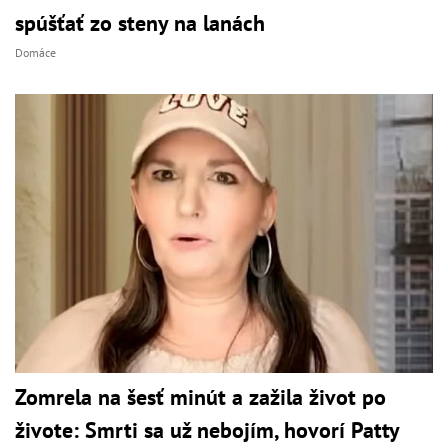
spúšťať zo steny na lanách
Domáce
Zomrela na šesť minút a zažila život po
živote: Smrti sa už nebojím, hovorí Patty