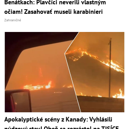
Benátkach: Plavčíci neverili vlastným
očiam! Zasahovať museli karabinieri
Zahraničné
Apokalyptické scény z Kanady: Vyhlásili
núdzový stav! Oheň sa rozrástol na TISÍCE