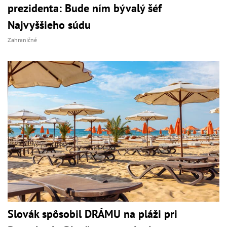
prezidenta: Bude ním bývalý šéf
Najvyššieho súdu
Zahraničné
Slovák spôsobil DRÁMU na pláži pri