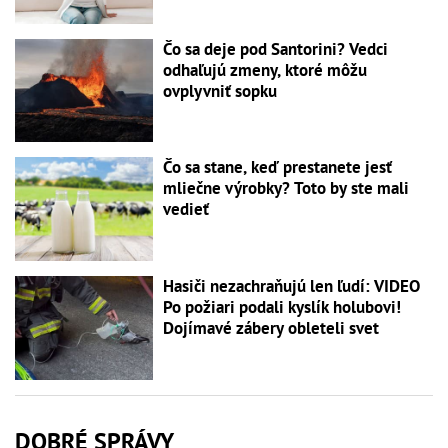
Čo sa deje pod Santorini? Vedci
odhaľujú zmeny, ktoré môžu
ovplyvniť sopku
Čo sa stane, keď prestanete jesť
mliečne výrobky? Toto by ste mali
vedieť
Hasiči nezachraňujú len ľudí: VIDEO
Po požiari podali kyslík holubovi!
Dojímavé zábery obleteli svet
DOBRÉ SPRÁVY