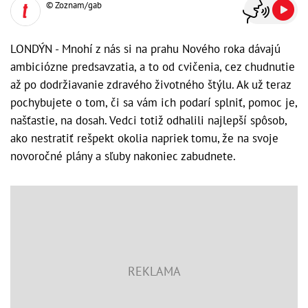
© Zoznam/gab
LONDÝN - Mnohí z nás si na prahu Nového roka dávajú
ambiciózne predsavzatia, a to od cvičenia, cez chudnutie
až po dodržiavanie zdravého životného štýlu. Ak už teraz
pochybujete o tom, či sa vám ich podarí splniť, pomoc je,
našťastie, na dosah. Vedci totiž odhalili najlepší spôsob,
ako nestratiť rešpekt okolia napriek tomu, že na svoje
novoročné plány a sľuby nakoniec zabudnete.