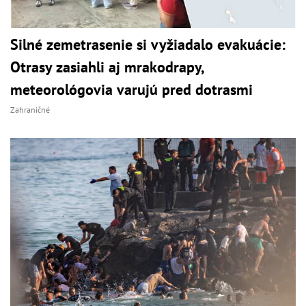
Silné zemetrasenie si vyžiadalo evakuácie:
Otrasy zasiahli aj mrakodrapy,
meteorológovia varujú pred dotrasmi
Zahraničné