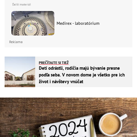
Medirex - laboratórium
Reklama
PREČÍTAJTE SI TIEŽ
Deti odrástli, rodičia majú bývanie presne
podľa seba. V novom dome je všetko pre ich
život i návštevy vnúčat