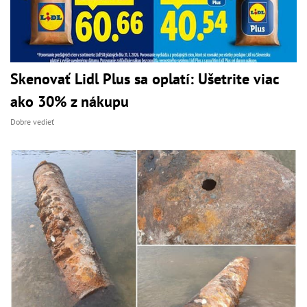
Skenovať Lidl Plus sa oplatí: Ušetrite viac
ako 30% z nákupu
Dobre vedieť