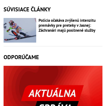
SÚVISIACE ČLÁNKY
Polícia očakáva zvýšenú intenzitu
premávky pre preteky v Jasnej:
Záchranári majú posilnené služby
ODPORÚČAME