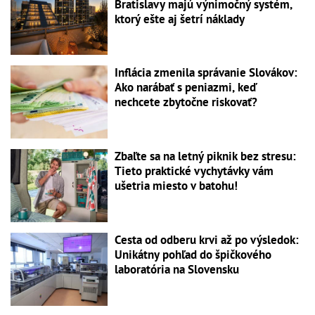
Bratislavy majú výnimočný systém,
ktorý ešte aj šetrí náklady
Inflácia zmenila správanie Slovákov:
Ako narábať s peniazmi, keď
nechcete zbytočne riskovať?
Zbaľte sa na letný piknik bez stresu:
Tieto praktické vychytávky vám
ušetria miesto v batohu!
Cesta od odberu krvi až po výsledok:
Unikátny pohľad do špičkového
laboratória na Slovensku