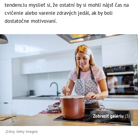
tendenciu myslieť si, že ostatní by si mohli nájsť čas na
cvičenie alebo varenie zdravých jedál, ak by boli
dostatočne motivovaní.
Zobraziť galériu
(3)
(Zdroj: Getty Images)