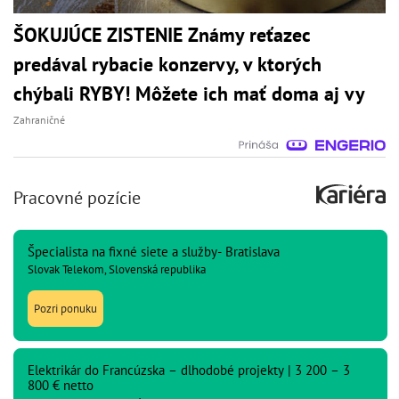
ŠOKUJÚCE ZISTENIE Známy reťazec
predával rybacie konzervy, v ktorých
chýbali RYBY! Môžete ich mať doma aj vy
Zahraničné
Pracovné pozície
Špecialista na fixné siete a služby- Bratislava
Slovak Telekom, Slovenská republika
Pozri ponuku
Elektrikár do Francúzska – dlhodobé projekty | 3 200 – 3
800 € netto