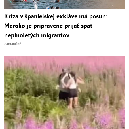
Kríza v španielskej exkláve má posun:
Maroko je pripravené prijať späť
neplnoletých migrantov
Zahraničné