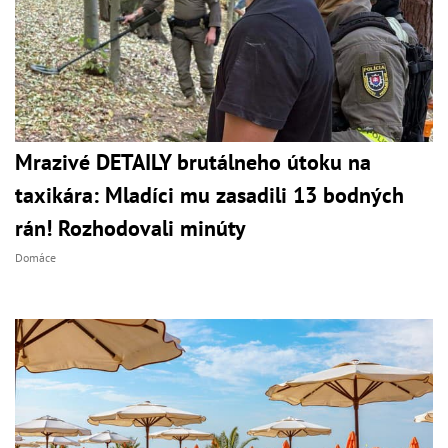
Mrazivé DETAILY brutálneho útoku na
taxikára: Mladíci mu zasadili 13 bodných
rán! Rozhodovali minúty
Domáce