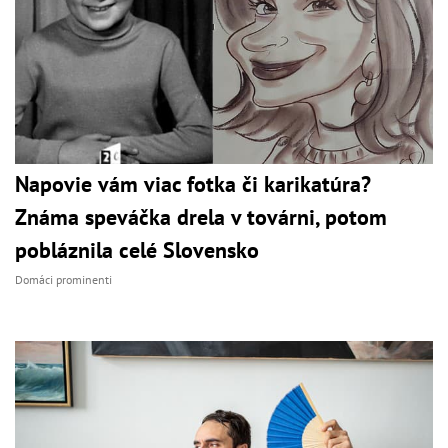
Napovie vám viac fotka či karikatúra?
Známa speváčka drela v továrni, potom
pobláznila celé Slovensko
Domáci prominenti