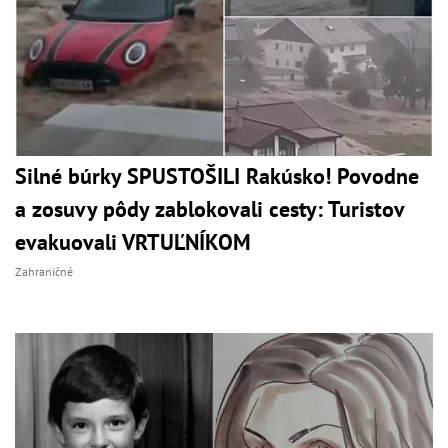
Silné búrky SPUSTOŠILI Rakúsko! Povodne
a zosuvy pôdy zablokovali cesty: Turistov
evakuovali VRTUĽNÍKOM
Zahraničné