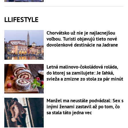
LLIFESTYLE
Chorvátsko už nie je najlacnejšou
voľbou. Turisti objavujú tieto nové
dovolenkové destinácie na Jadrane
Letná malinovo-čokoládová roláda,
do ktorej sa zamilujete: Je ľahká,
svieža a zmizne zo stola za pár minút
Manžel ma neustále podvádzal: Sex s
inými ženami zastavil až po tom, čo
sa stala táto jedna vec