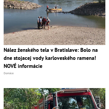
Nález ženského tela v Bratislave: Bolo na
dne stojacej vody karloveského ramena!
NOVÉ informácie
Domáce