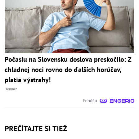
Počasiu na Slovensku doslova preskočilo: Z
chladnej noci rovno do ďalších horúčav,
platia výstrahy!
Domáce
PREČÍTAJTE SI TIEŽ