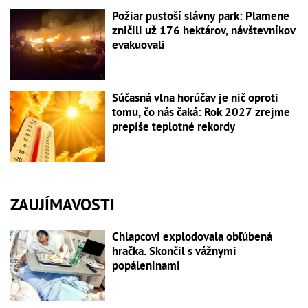
Požiar pustoší slávny park: Plamene
zničili už 176 hektárov, návštevníkov
evakuovali
Súčasná vlna horúčav je nič oproti
tomu, čo nás čaká: Rok 2027 zrejme
prepíše teplotné rekordy
ZAUJÍMAVOSTI
Chlapcovi explodovala obľúbená
hračka. Skončil s vážnymi
popáleninami