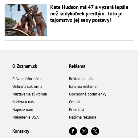
Kate Hudson má 47 a vyzerá lepšie
než kedykoľvek predtým: Toto je
tajomstvo jej sexy postavy!
O Zoznam.sk
Reklama
Právne informácie
Reklama u nás
Ochrana súkromia
Externá reklama
Nastavenie súkromia
Obchodné podmienky
Kariéra u nás
Cenník
Napíšte nám
Price List
Nariadenie DSA
Natívna reklama
Kontakty