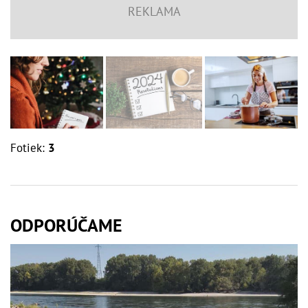
Fotiek:
3
ODPORÚČAME