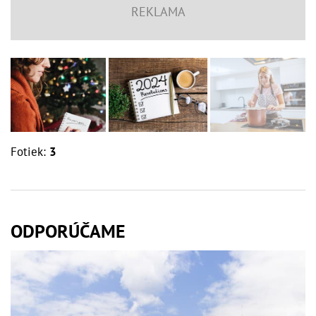
Fotiek:
3
ODPORÚČAME