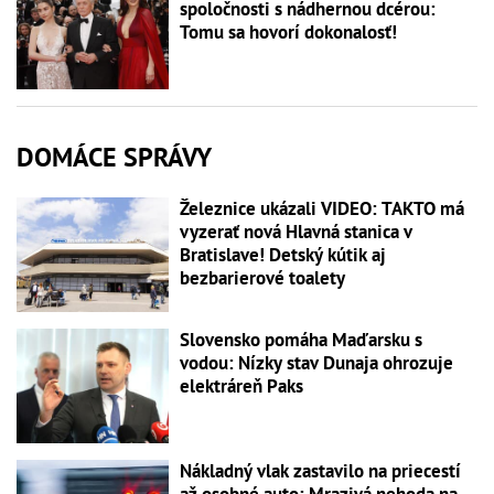
spoločnosti s nádhernou dcérou:
Tomu sa hovorí dokonalosť!
DOMÁCE SPRÁVY
Železnice ukázali VIDEO: TAKTO má
vyzerať nová Hlavná stanica v
Bratislave! Detský kútik aj
bezbarierové toalety
Slovensko pomáha Maďarsku s
vodou: Nízky stav Dunaja ohrozuje
elektráreň Paks
Nákladný vlak zastavilo na priecestí