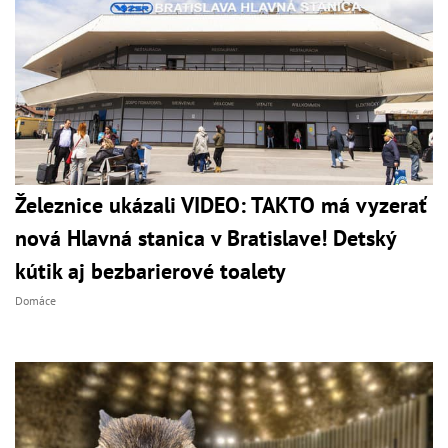
Železnice ukázali VIDEO: TAKTO má vyzerať
nová Hlavná stanica v Bratislave! Detský
kútik aj bezbarierové toalety
Domáce