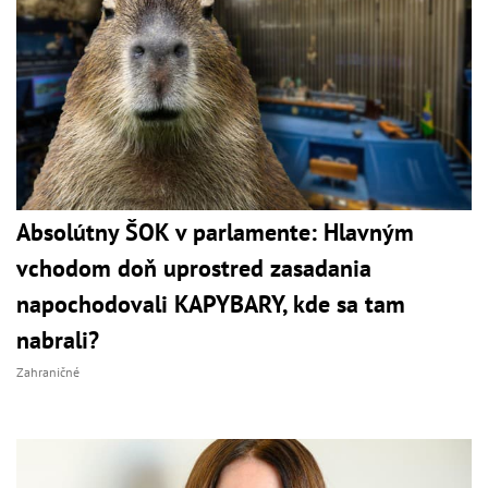
Absolútny ŠOK v parlamente: Hlavným
vchodom doň uprostred zasadania
napochodovali KAPYBARY, kde sa tam
nabrali?
Zahraničné