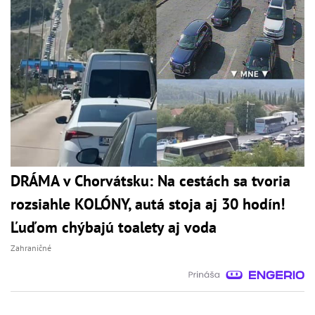
DRÁMA v Chorvátsku: Na cestách sa tvoria
rozsiahle KOLÓNY, autá stoja aj 30 hodín!
Ľuďom chýbajú toalety aj voda
Zahraničné