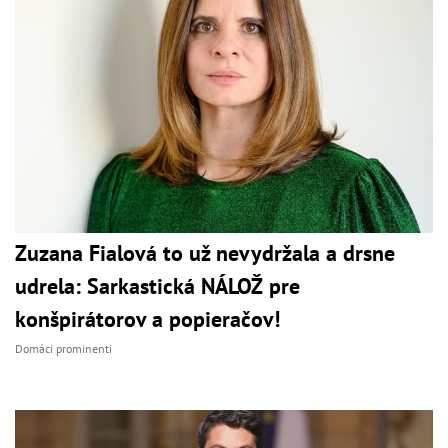
Zuzana Fialová to už nevydržala a drsne
udrela: Sarkastická NÁLOŽ pre
konšpirátorov a popieračov!
Domáci prominenti