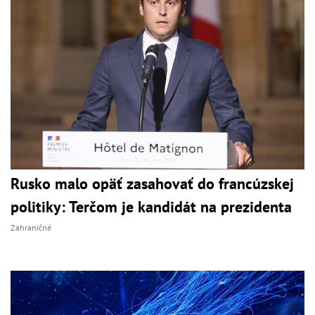
Rusko malo opäť zasahovať do francúzskej
politiky: Terčom je kandidát na prezidenta
Zahraničné