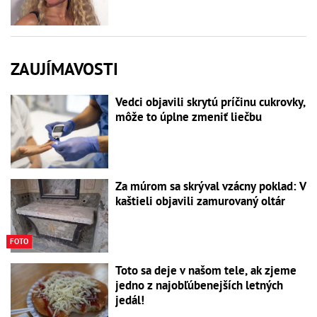
ZAUJÍMAVOSTI
Vedci objavili skrytú príčinu cukrovky,
môže to úplne zmeniť liečbu
Za múrom sa skrýval vzácny poklad: V
kaštieli objavili zamurovaný oltár
FOTO
Toto sa deje v našom tele, ak zjeme
jedno z najobľúbenejších letných
jedál!