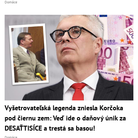
Domáce
Vyšetrovateľská legenda zniesla Korčoka
pod čiernu zem: Veď ide o daňový únik za
DESAŤTISÍCE a trestá sa basou!
Domáce