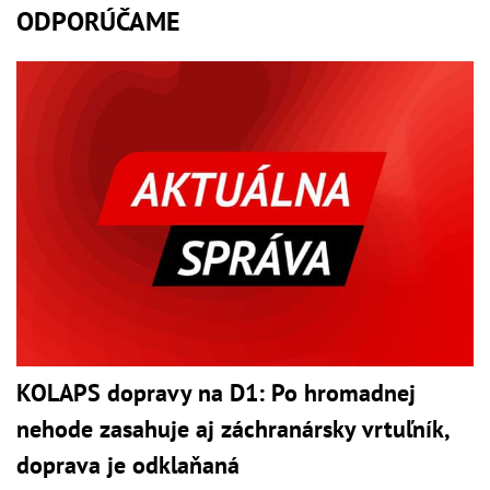
ODPORÚČAME
KOLAPS dopravy na D1: Po hromadnej
nehode zasahuje aj záchranársky vrtuľník,
doprava je odklaňaná