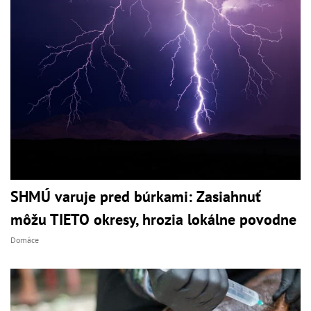
SHMÚ varuje pred búrkami: Zasiahnuť
môžu TIETO okresy, hrozia lokálne povodne
Domáce