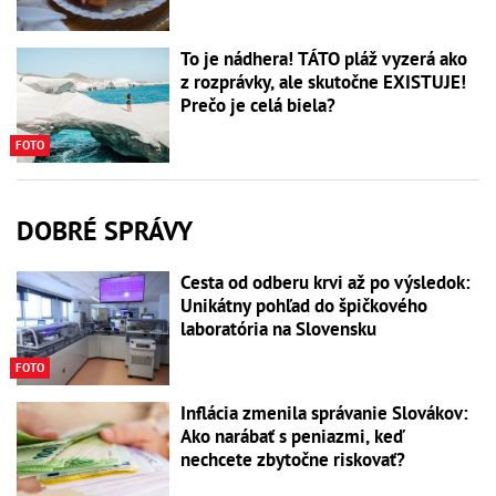
To je nádhera! TÁTO pláž vyzerá ako
z rozprávky, ale skutočne EXISTUJE!
Prečo je celá biela?
FOTO
DOBRÉ SPRÁVY
Cesta od odberu krvi až po výsledok:
Unikátny pohľad do špičkového
laboratória na Slovensku
FOTO
Inflácia zmenila správanie Slovákov:
Ako narábať s peniazmi, keď
nechcete zbytočne riskovať?