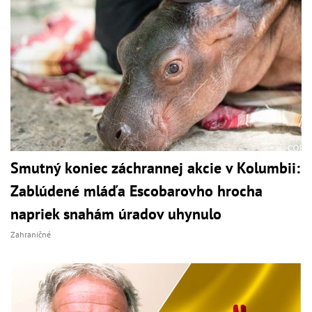
Smutný koniec záchrannej akcie v Kolumbii:
Zablúdené mláďa Escobarovho hrocha
napriek snahám úradov uhynulo
Zahraničné