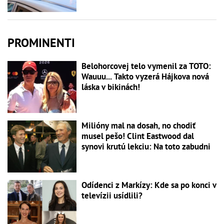
PROMINENTI
Belohorcovej telo vymenil za TOTO:
Wauuu... Takto vyzerá Hájkova nová
láska v bikinách!
Milióny mal na dosah, no chodiť
musel pešo! Clint Eastwood dal
synovi krutú lekciu: Na toto zabudni
Odídenci z Markízy: Kde sa po konci v
televízii usídlili?