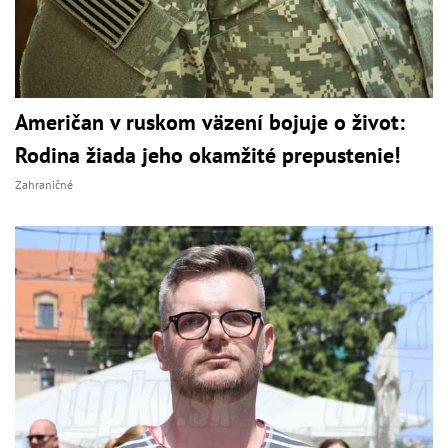
Američan v ruskom väzení bojuje o život:
Rodina žiada jeho okamžité prepustenie!
Zahraničné