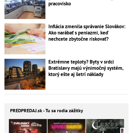
pracovisko
Inflácia zmenila správanie Slovákov:
Ako narábať s peniazmi, keď
nechcete zbytočne riskovať?
Extrémne teploty? Byty v srdci
Bratislavy majú výnimočný systém,
ktorý ešte aj šetrí náklady
PREDPREDAJ
.sk - Tu sa rodia zážitky