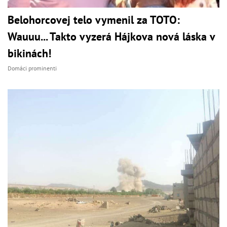
Belohorcovej telo vymenil za TOTO:
Wauuu... Takto vyzerá Hájkova nová láska v
bikinách!
Domáci prominenti