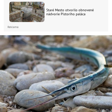
Staré Mesto otvorilo obnovené
nádvorie Pistoriho paláca
Reklama