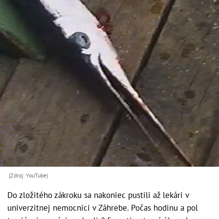
(Zdroj: YouTube)
Do zložitého zákroku sa nakoniec pustili až lekári v
univerzitnej nemocnici v Záhrebe. Počas hodinu a pol