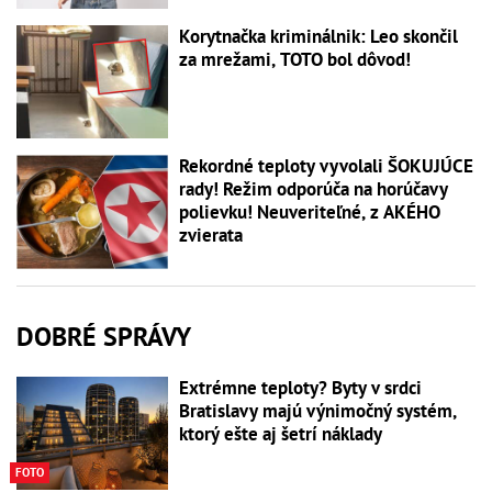
Korytnačka kriminálnik: Leo skončil
za mrežami, TOTO bol dôvod!
Rekordné teploty vyvolali ŠOKUJÚCE
rady! Režim odporúča na horúčavy
polievku! Neuveriteľné, z AKÉHO
zvierata
DOBRÉ SPRÁVY
Extrémne teploty? Byty v srdci
Bratislavy majú výnimočný systém,
ktorý ešte aj šetrí náklady
FOTO