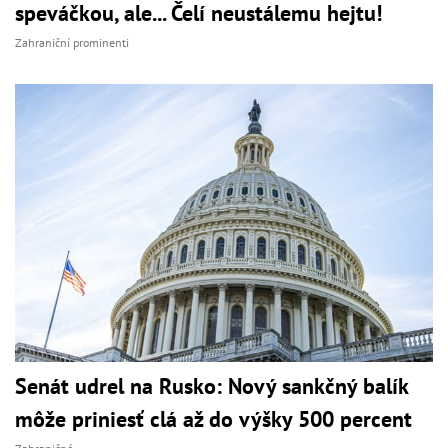
speváčkou, ale... Čelí neustálemu hejtu!
Zahraniční prominenti
Senát udrel na Rusko: Nový sankčný balík
môže priniesť clá až do výšky 500 percent