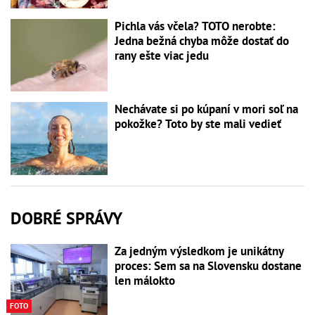
Pichla vás včela? TOTO nerobte:
Jedna bežná chyba môže dostať do
rany ešte viac jedu
Nechávate si po kúpaní v mori soľ na
pokožke? Toto by ste mali vedieť
DOBRÉ SPRÁVY
Za jedným výsledkom je unikátny
proces: Sem sa na Slovensku dostane
len málokto
FOTO