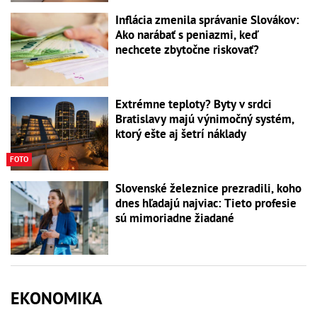
Inflácia zmenila správanie Slovákov:
Ako narábať s peniazmi, keď
nechcete zbytočne riskovať?
Extrémne teploty? Byty v srdci
Bratislavy majú výnimočný systém,
ktorý ešte aj šetrí náklady
FOTO
Slovenské železnice prezradili, koho
dnes hľadajú najviac: Tieto profesie
sú mimoriadne žiadané
EKONOMIKA