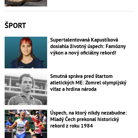
ŠPORT
Supertalentovaná Kapustíková
dosiahla životný úspech: Famózny
výkon a nový oficiálny rekord!
Smutná správa pred štartom
atletických ME: Zomrel olympijský
víťaz a hrdina národa
Úspech, na ktorý nikdy nezabudne:
Mladý Čech prekonal historický
rekord z roku 1984