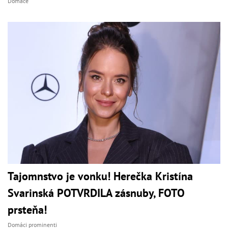
Domáce
Tajomnstvo je vonku! Herečka Kristína
Svarinská POTVRDILA zásnuby, FOTO
prsteňa!
Domáci prominenti