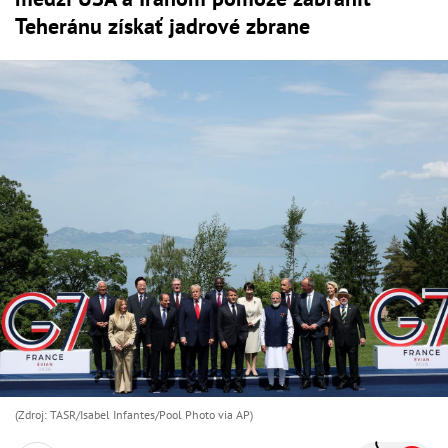
Teheránu získať jadrové zbrane
(Zdroj: TASR/Isabel Infantes/Pool Photo via AP)