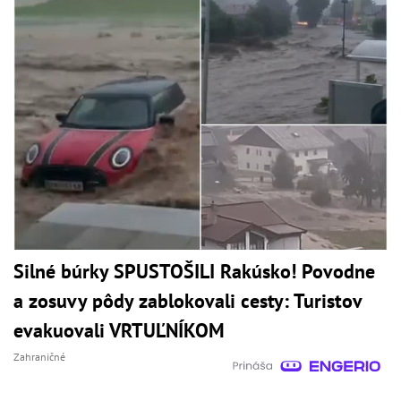
Silné búrky SPUSTOŠILI Rakúsko! Povodne
a zosuvy pôdy zablokovali cesty: Turistov
evakuovali VRTUĽNÍKOM
Zahraničné