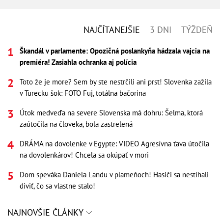
NAJČÍTANEJŠIE
3 DNI
TÝŽDEŇ
Škandál v parlamente: Opozičná poslankyňa hádzala vajcia na
premiéra! Zasiahla ochranka aj polícia
Toto že je more? Sem by ste nestrčili ani prst! Slovenka zažila
v Turecku šok: FOTO Fuj, totálna bačorina
Útok medveďa na severe Slovenska má dohru: Šelma, ktorá
zaútočila na človeka, bola zastrelená
DRÁMA na dovolenke v Egypte: VIDEO Agresívna ťava útočila
na dovolenkárov! Chcela sa okúpať v mori
Dom speváka Daniela Landu v plameňoch! Hasiči sa nestíhali
diviť, čo sa vlastne stalo!
NAJNOVŠIE ČLÁNKY