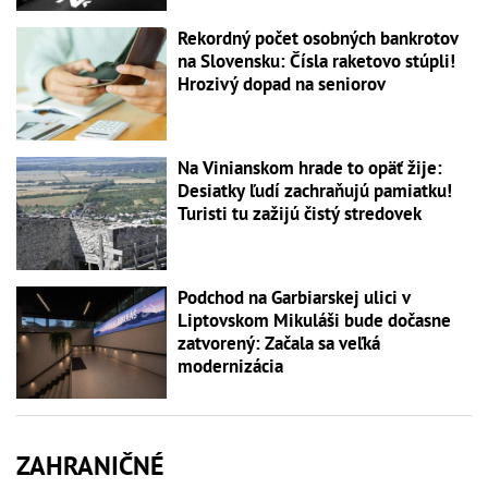
Rekordný počet osobných bankrotov
na Slovensku: Čísla raketovo stúpli!
Hrozivý dopad na seniorov
Na Vinianskom hrade to opäť žije:
Desiatky ľudí zachraňujú pamiatku!
Turisti tu zažijú čistý stredovek
Podchod na Garbiarskej ulici v
Liptovskom Mikuláši bude dočasne
zatvorený: Začala sa veľká
modernizácia
ZAHRANIČNÉ