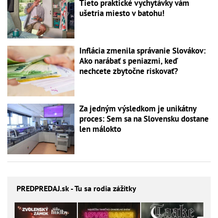
Tieto praktické vychytávky vám
ušetria miesto v batohu!
Inflácia zmenila správanie Slovákov:
Ako narábať s peniazmi, keď
nechcete zbytočne riskovať?
Za jedným výsledkom je unikátny
proces: Sem sa na Slovensku dostane
len málokto
PREDPREDAJ
.sk - Tu sa rodia zážitky