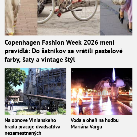
Copenhagen Fashion Week 2026 mení
pravidlá: Do šatníkov sa vrátili pastelové
farby, šaty a vintage štýl
Na obnove Vinianskeho
Voda a oheň na hudbu
hradu pracuje dvadsaťdva
Mariána Vargu
nezamestnaných