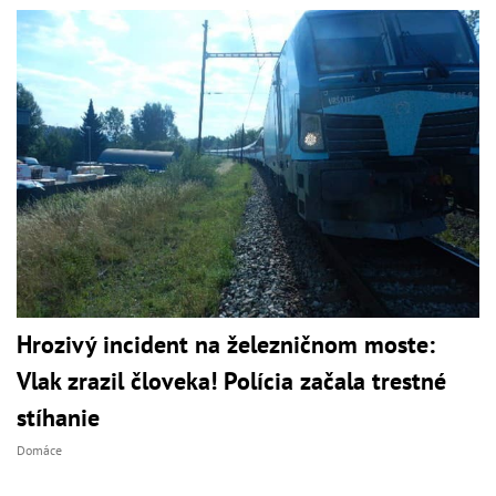
Hrozivý incident na železničnom moste:
Vlak zrazil človeka! Polícia začala trestné
stíhanie
Domáce