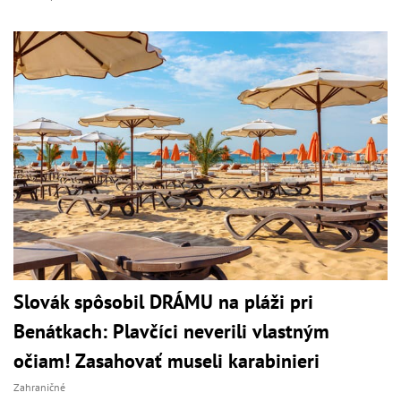
Slovák spôsobil DRÁMU na pláži pri
Benátkach: Plavčíci neverili vlastným
očiam! Zasahovať museli karabinieri
Zahraničné