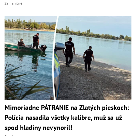
Zahraničné
Mimoriadne PÁTRANIE na Zlatých pieskoch:
Polícia nasadila všetky kalibre, muž sa už
spod hladiny nevynoril!