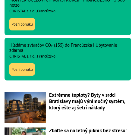
netto
CHRISTAL s. r. o., Francúzsko
Pozri ponuku
Hľadáme zváračov CO₂ (135) do Francúzska | Ubytovanie
zdarma
CHRISTAL s. r. o., Francúzsko
Pozri ponuku
Extrémne teploty? Byty v srdci
Bratislavy majú výnimočný systém,
ktorý ešte aj šetrí náklady
Zbaľte sa na letný piknik bez stresu: