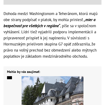
Dohoda medzi Washingtonom a Teheránom, ktorú majú
obe strany podpísať v piatok, by mohla priniesť
„mier a
bezpečnosť pre všetkých v regióne“
, píše sa v spoločnom
vyhlásení. Lídri tiež vyjadrili podporu implementácii a
pripravenosť prispieť k jej naplneniu. V súvislosti s
Hormuzským prielivom skupina G7 opäť zdôraznila, že
právo na voľný prechod bez obmedzení alebo mýtnych
poplatkov je základom medzinárodného obchodu.
Mohlo by vás zaujímať: