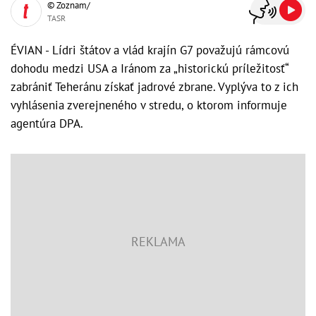
© Zoznam/
TASR
ÉVIAN - Lídri štátov a vlád krajín G7 považujú rámcovú
dohodu medzi USA a Iránom za „historickú príležitosť“
zabrániť Teheránu získať jadrové zbrane. Vyplýva to z ich
vyhlásenia zverejneného v stredu, o ktorom informuje
agentúra DPA.