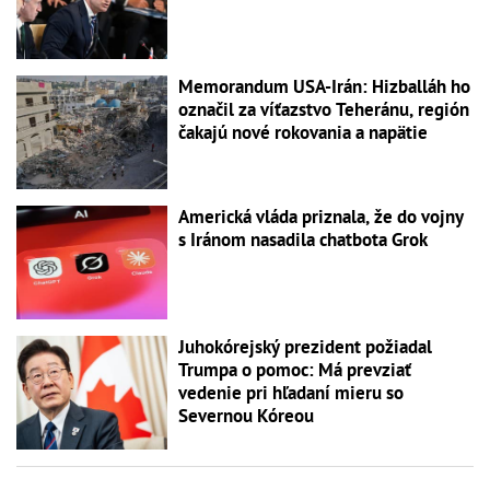
Memorandum USA-Irán: Hizballáh ho
označil za víťazstvo Teheránu, región
čakajú nové rokovania a napätie
Americká vláda priznala, že do vojny
s Iránom nasadila chatbota Grok
Juhokórejský prezident požiadal
Trumpa o pomoc: Má prevziať
vedenie pri hľadaní mieru so
Severnou Kóreou