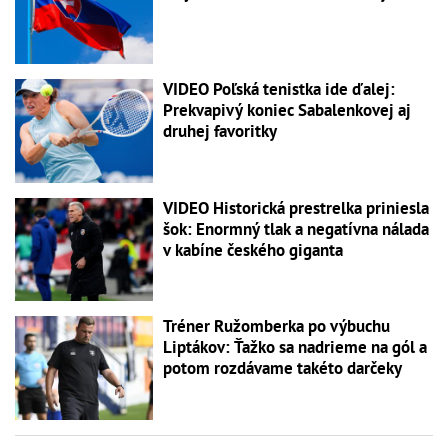
VIDEO Poľská tenistka ide ďalej:
Prekvapivý koniec Sabalenkovej aj
druhej favoritky
VIDEO Historická prestrelka priniesla
šok: Enormný tlak a negatívna nálada
v kabíne českého giganta
Tréner Ružomberka po výbuchu
Liptákov: Ťažko sa nadrieme na gól a
potom rozdávame takéto darčeky