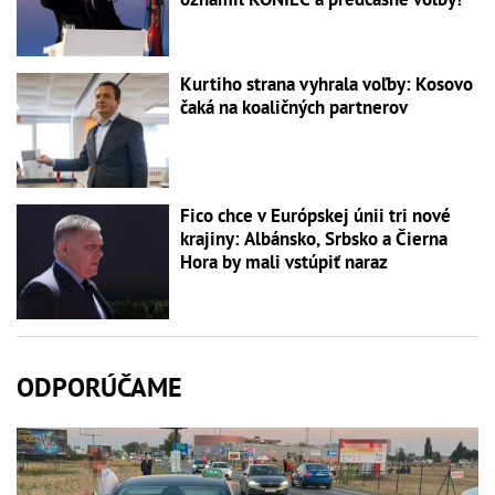
Kurtiho strana vyhrala voľby: Kosovo
čaká na koaličných partnerov
Fico chce v Európskej únii tri nové
krajiny: Albánsko, Srbsko a Čierna
Hora by mali vstúpiť naraz
ODPORÚČAME