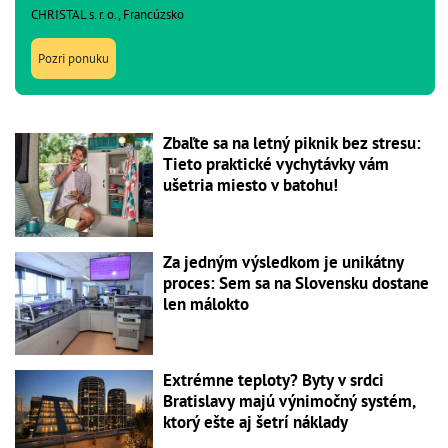
CHRISTAL s. r. o., Francúzsko
Pozri ponuku
Zbaľte sa na letný piknik bez stresu:
Tieto praktické vychytávky vám
ušetria miesto v batohu!
Za jedným výsledkom je unikátny
proces: Sem sa na Slovensku dostane
len málokto
Extrémne teploty? Byty v srdci
Bratislavy majú výnimočný systém,
ktorý ešte aj šetrí náklady