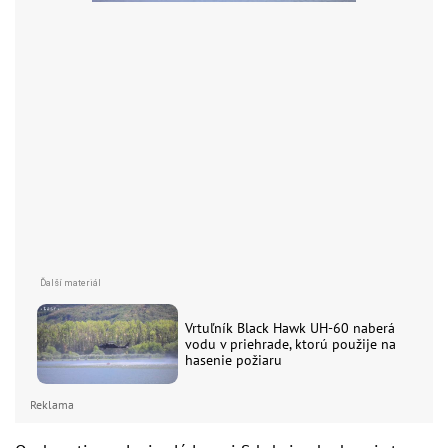
Vrtuľník Black Hawk UH-60 naberá
vodu v priehrade, ktorú použije na
hasenie požiaru
Reklama