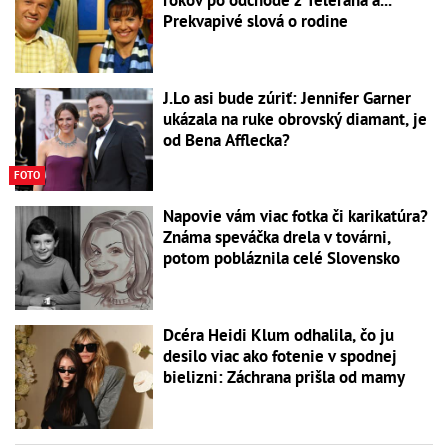
Prekvapivé slová o rodine
J.Lo asi bude zúriť: Jennifer Garner
ukázala na ruke obrovský diamant, je
od Bena Afflecka?
FOTO
Napovie vám viac fotka či karikatúra?
Známa speváčka drela v továrni,
potom pobláznila celé Slovensko
Dcéra Heidi Klum odhalila, čo ju
desilo viac ako fotenie v spodnej
bielizni: Záchrana prišla od mamy