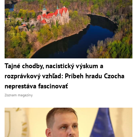
Tajné chodby, nacistický výskum a
rozprávkový vzhľad: Príbeh hradu Czocha
neprestáva fascinovať
Zoznam magazíny