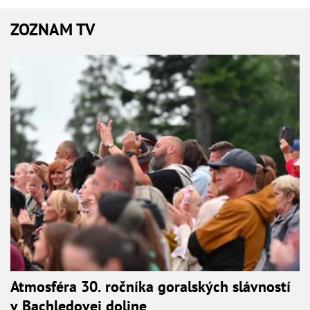
ZOZNAM TV
Atmosféra 30. ročníka goralských slávností
v Bachledovej doline