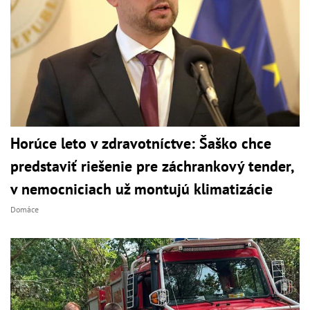
Horúce leto v zdravotníctve: Šaško chce
predstaviť riešenie pre záchrankový tender,
v nemocniciach už montujú klimatizácie
Domáce