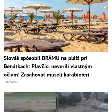
Slovák spôsobil DRÁMU na pláži pri
Benátkach: Plavčíci neverili vlastným
očiam! Zasahovať museli karabinieri
Zahraničné