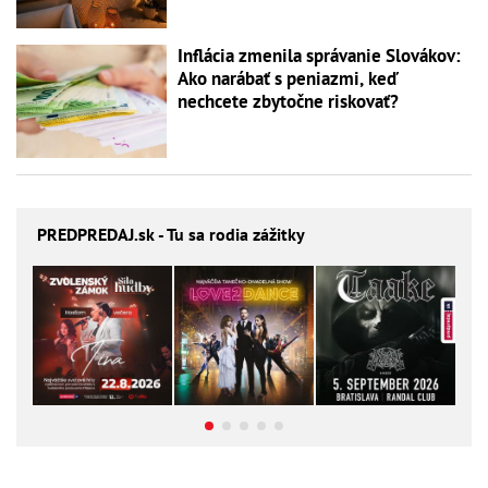
Inflácia zmenila správanie Slovákov:
Ako narábať s peniazmi, keď
nechcete zbytočne riskovať?
PREDPREDAJ
.sk - Tu sa rodia zážitky