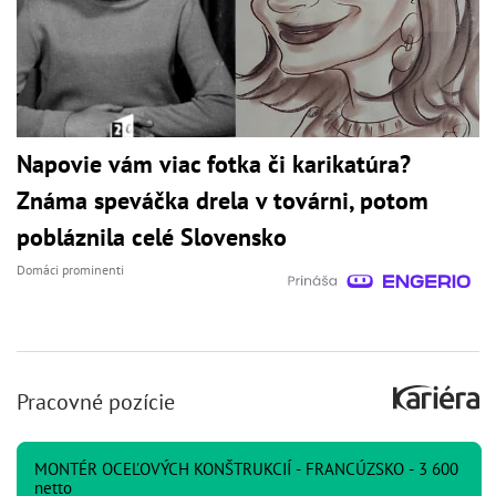
Napovie vám viac fotka či karikatúra?
Známa speváčka drela v továrni, potom
pobláznila celé Slovensko
Domáci prominenti
Pracovné pozície
MONTÉR OCEĽOVÝCH KONŠTRUKCIÍ - FRANCÚZSKO - 3 600
netto