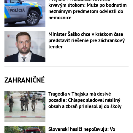
krvavým útokom: Muža po bodnutím
neznámym predmetom odviezli do
nemocnice
Minister Šaško chce v krátkom čase
predstaviť riešenie pre záchrankový
tender
ZAHRANIČNÉ
Tragédia v Thajsku má desivé
pozadie: Chlapec sledoval násilný
obsah a zbraň priniesol aj do školy
Slovenskí hasiči nepoľavujú: Vo