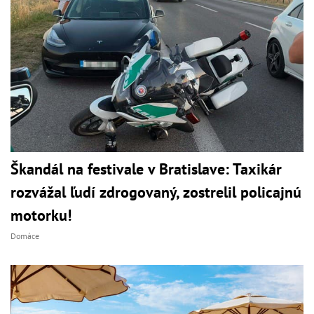
Škandál na festivale v Bratislave: Taxikár
rozvážal ľudí zdrogovaný, zostrelil policajnú
motorku!
Domáce