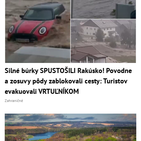
Silné búrky SPUSTOŠILI Rakúsko! Povodne
a zosuvy pôdy zablokovali cesty: Turistov
evakuovali VRTUĽNÍKOM
Zahraničné