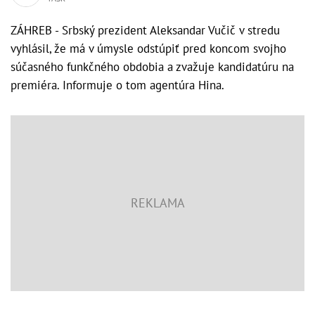
ZÁHREB - Srbský prezident Aleksandar Vučič v stredu
vyhlásil, že má v úmysle odstúpiť pred koncom svojho
súčasného funkčného obdobia a zvažuje kandidatúru na
premiéra. Informuje o tom agentúra Hina.