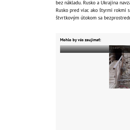
bez nákladu. Rusko a Ukrajina navz
Rusko pred viac ako štyrmi rokmi s
štvrtkovým útokom sa bezprostredn
Mohlo by vás zaujímať: