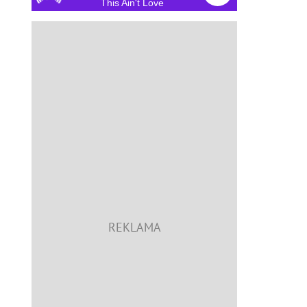
This Ain't Love