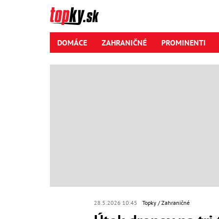
DOMÁCE
ZAHRANIČNÉ
PROMINENTI
28.5.2026 10:45
Topky
Zahraničné