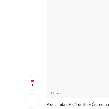
1
Reklama
V decembri 2025 došlo v Čiernom mo