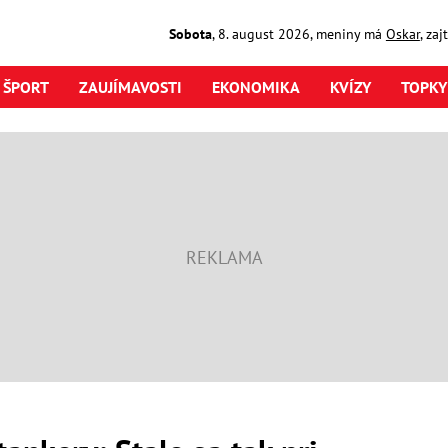
Sobota
,
8. august
2026
,
meniny má
Oskar
, za
ŠPORT
ZAUJÍMAVOSTI
EKONOMIKA
KVÍZY
TOPKY