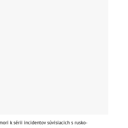
ri k sérii incidentov súvisiacich s rusko-