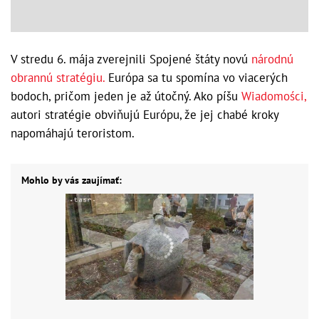
V stredu 6. mája zverejnili Spojené štáty novú
národnú
obrannú stratégiu.
Európa sa tu spomína vo viacerých
bodoch, pričom jeden je až útočný. Ako píšu
Wiadomości,
autori stratégie obviňujú Európu, že jej chabé kroky
napomáhajú teroristom.
Mohlo by vás zaujímať: