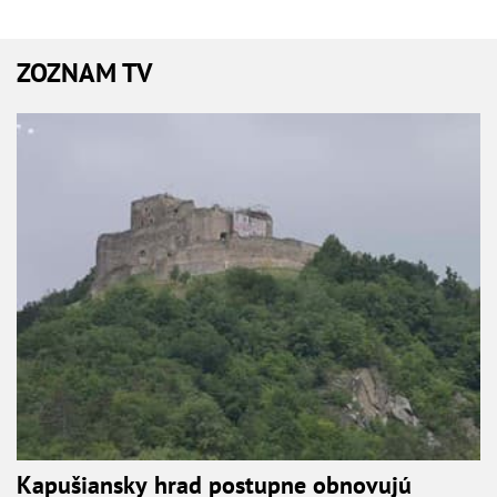
ZOZNAM TV
Kapušiansky hrad postupne obnovujú