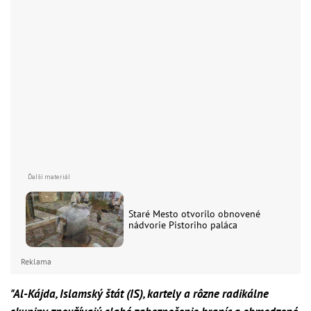
Staré Mesto otvorilo obnovené
nádvorie Pistoriho paláca
Reklama
"Al-Kájda, Islamský štát (IS), kartely a rôzne radikálne