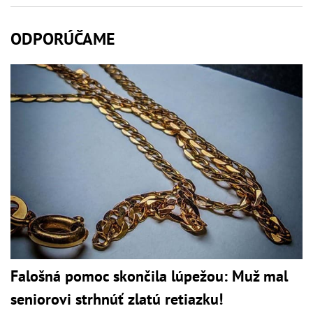
ODPORÚČAME
Falošná pomoc skončila lúpežou: Muž mal
seniorovi strhnúť zlatú retiazku!