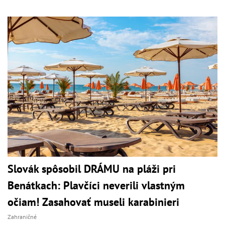
Slovák spôsobil DRÁMU na pláži pri
Benátkach: Plavčíci neverili vlastným
očiam! Zasahovať museli karabinieri
Zahraničné