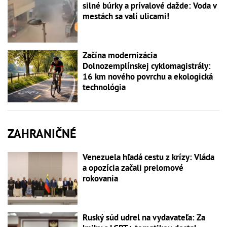
silné búrky a prívalové dažde: Voda v
mestách sa valí ulicami!
Začína modernizácia
Dolnozemplínskej cyklomagistrály:
16 km nového povrchu a ekologická
technológia
ZAHRANIČNÉ
Venezuela hľadá cestu z krízy: Vláda
a opozícia začali prelomové
rokovania
Ruský súd udrel na vydavateľa: Za