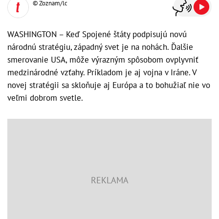
© Zoznam/lc
WASHINGTON – Keď Spojené štáty podpisujú novú
národnú stratégiu, západný svet je na nohách. Ďalšie
smerovanie USA, môže výrazným spôsobom ovplyvniť
medzinárodné vzťahy. Príkladom je aj vojna v Iráne. V
novej stratégii sa skloňuje aj Európa a to bohužiaľ nie vo
veľmi dobrom svetle.