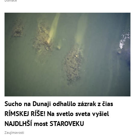
Domáce
Sucho na Dunaji odhalilo zázrak z čias
RÍMSKEJ RÍŠE! Na svetlo sveta vyšiel
NAJDLHŠÍ most STAROVEKU
Zaujímavosti