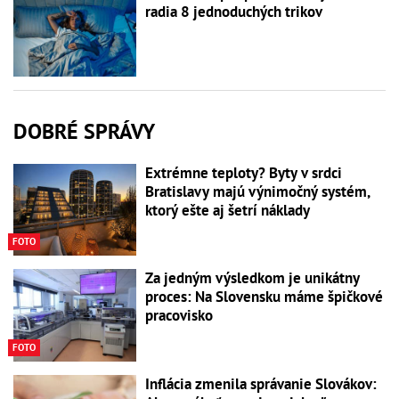
radia 8 jednoduchých trikov
DOBRÉ SPRÁVY
Extrémne teploty? Byty v srdci
Bratislavy majú výnimočný systém,
ktorý ešte aj šetrí náklady
FOTO
Za jedným výsledkom je unikátny
proces: Na Slovensku máme špičkové
pracovisko
FOTO
Inflácia zmenila správanie Slovákov: