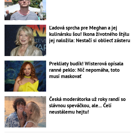
Ľadová sprcha pre Meghan a jej
kulinársku šou! Ikona životného štýlu
jej naložila: Nestačí si obliecť zásteru
Prekliaty budík! Wisterová opísala
ranné peklo: Nič nepomáha, toto
musí maskovať
Česká moderátorka už roky randí so
slávnou speváčkou, ale... Čelí
neustálemu hejtu!