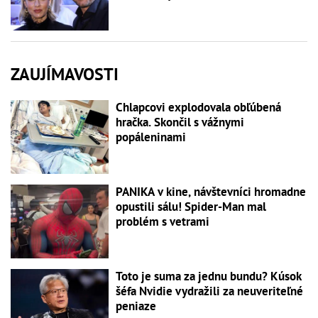
ZAUJÍMAVOSTI
Chlapcovi explodovala obľúbená
hračka. Skončil s vážnymi
popáleninami
PANIKA v kine, návštevníci hromadne
opustili sálu! Spider-Man mal
problém s vetrami
Toto je suma za jednu bundu? Kúsok
šéfa Nvidie vydražili za neuveriteľné
peniaze