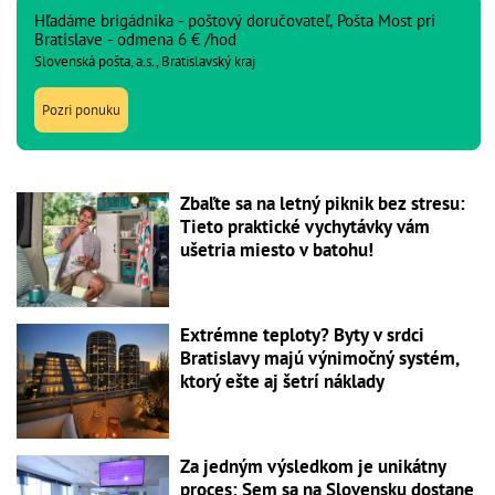
Hľadáme brigádnika - poštový doručovateľ, Pošta Most pri
Bratislave - odmena 6 € /hod
Slovenská pošta, a.s., Bratislavský kraj
Pozri ponuku
Zbaľte sa na letný piknik bez stresu:
Tieto praktické vychytávky vám
ušetria miesto v batohu!
Extrémne teploty? Byty v srdci
Bratislavy majú výnimočný systém,
ktorý ešte aj šetrí náklady
Za jedným výsledkom je unikátny
proces: Sem sa na Slovensku dostane