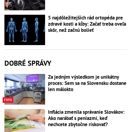
5 najdôležitejších rád ortopéda pre
zdravé kosti a kĺby: Začať treba oveľa
skôr, než začnú bolieť
DOBRÉ SPRÁVY
Za jedným výsledkom je unikátny
proces: Sem sa na Slovensku dostane
len málokto
FOTO
Inflácia zmenila správanie Slovákov:
Ako narábať s peniazmi, keď
nechcete zbytočne riskovať?