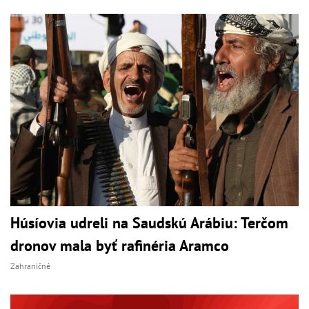
Húsíovia udreli na Saudskú Arábiu: Terčom
dronov mala byť rafinéria Aramco
Zahraničné