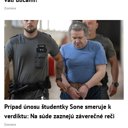
Domáce
Prípad únosu študentky Sone smeruje k
verdiktu: Na súde zaznejú záverečné reči
Domáce