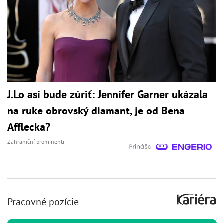
J.Lo asi bude zúriť: Jennifer Garner ukázala
na ruke obrovský diamant, je od Bena
Afflecka?
Zahraniční prominenti
Pracovné pozície