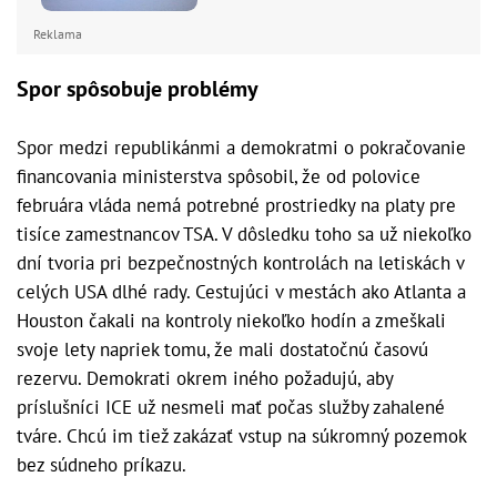
Reklama
Spor spôsobuje problémy
Spor medzi republikánmi a demokratmi o pokračovanie
financovania ministerstva spôsobil, že od polovice
februára vláda nemá potrebné prostriedky na platy pre
tisíce zamestnancov TSA. V dôsledku toho sa už niekoľko
dní tvoria pri bezpečnostných kontrolách na letiskách v
celých USA dlhé rady. Cestujúci v mestách ako Atlanta a
Houston čakali na kontroly niekoľko hodín a zmeškali
svoje lety napriek tomu, že mali dostatočnú časovú
rezervu. Demokrati okrem iného požadujú, aby
príslušníci ICE už nesmeli mať počas služby zahalené
tváre. Chcú im tiež zakázať vstup na súkromný pozemok
bez súdneho príkazu.