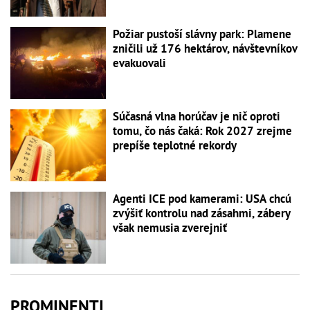
Požiar pustoší slávny park: Plamene
zničili už 176 hektárov, návštevníkov
evakuovali
Súčasná vlna horúčav je nič oproti
tomu, čo nás čaká: Rok 2027 zrejme
prepíše teplotné rekordy
Agenti ICE pod kamerami: USA chcú
zvýšiť kontrolu nad zásahmi, zábery
však nemusia zverejniť
PROMINENTI