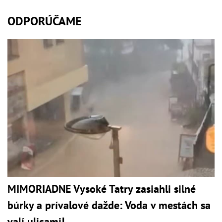
ODPORÚČAME
MIMORIADNE Vysoké Tatry zasiahli silné
búrky a prívalové dažde: Voda v mestách sa
valí ulicami!