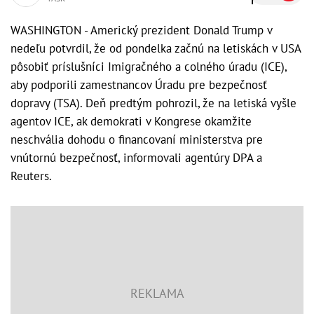
WASHINGTON - Americký prezident Donald Trump v
nedeľu potvrdil, že od pondelka začnú na letiskách v USA
pôsobiť príslušníci Imigračného a colného úradu (ICE),
aby podporili zamestnancov Úradu pre bezpečnosť
dopravy (TSA). Deň predtým pohrozil, že na letiská vyšle
agentov ICE, ak demokrati v Kongrese okamžite
neschvália dohodu o financovaní ministerstva pre
vnútornú bezpečnosť, informovali agentúry DPA a
Reuters.