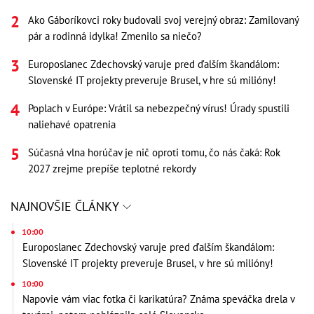
Ako Gáboríkovci roky budovali svoj verejný obraz: Zamilovaný
pár a rodinná idylka! Zmenilo sa niečo?
Europoslanec Zdechovský varuje pred ďalším škandálom:
Slovenské IT projekty preveruje Brusel, v hre sú milióny!
Poplach v Európe: Vrátil sa nebezpečný vírus! Úrady spustili
naliehavé opatrenia
Súčasná vlna horúčav je nič oproti tomu, čo nás čaká: Rok
2027 zrejme prepíše teplotné rekordy
NAJNOVŠIE ČLÁNKY
10:00
Europoslanec Zdechovský varuje pred ďalším škandálom:
Slovenské IT projekty preveruje Brusel, v hre sú milióny!
10:00
Napovie vám viac fotka či karikatúra? Známa speváčka drela v