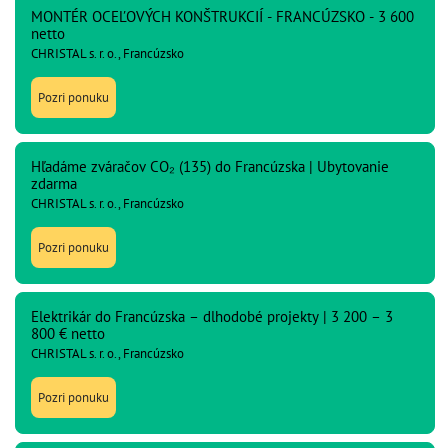
MONTÉR OCEĽOVÝCH KONŠTRUKCIÍ - FRANCÚZSKO - 3 600
netto
CHRISTAL s. r. o., Francúzsko
Pozri ponuku
Hľadáme zváračov CO₂ (135) do Francúzska | Ubytovanie
zdarma
CHRISTAL s. r. o., Francúzsko
Pozri ponuku
Elektrikár do Francúzska – dlhodobé projekty | 3 200 – 3
800 € netto
CHRISTAL s. r. o., Francúzsko
Pozri ponuku