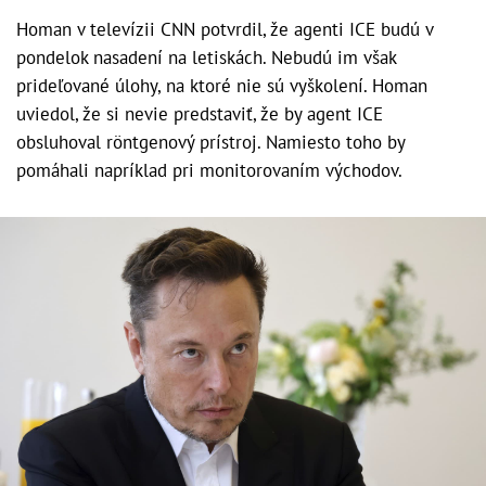
Homan v televízii CNN potvrdil, že agenti ICE budú v
pondelok nasadení na letiskách. Nebudú im však
prideľované úlohy, na ktoré nie sú vyškolení. Homan
uviedol, že si nevie predstaviť, že by agent ICE
obsluhoval röntgenový prístroj. Namiesto toho by
pomáhali napríklad pri monitorovaním východov.