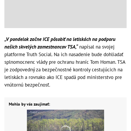
„V pondelok začne ICE pôsobiť na letiskách na podporu
našich skvelých zamestnancov TSA,“
napísal na svojej
platforme Truth Social. Na ich nasadenie bude dohliadať
splnomocnenc vlády pre ochranu hraníc Tom Homan. TSA
je zodpovedný za bezpečnostné kontroly cestujúcich na
letiskách a rovnako ako ICE spadá pod ministerstvo pre
vnútornú bezpečnosť.
Mohlo by vás zaujímať: