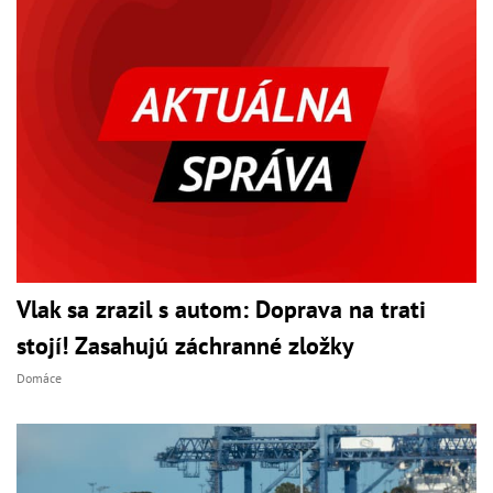
Vlak sa zrazil s autom: Doprava na trati
stojí! Zasahujú záchranné zložky
Domáce