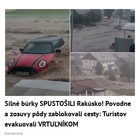
Silné búrky SPUSTOŠILI Rakúsko! Povodne
a zosuvy pôdy zablokovali cesty: Turistov
evakuovali VRTUĽNÍKOM
Zahraničné