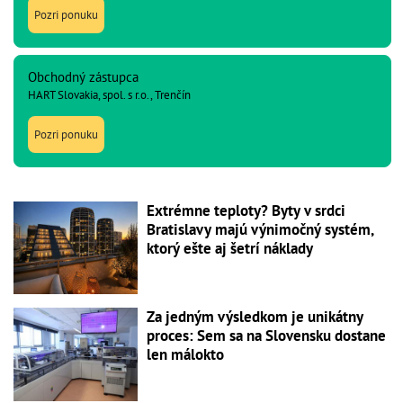
Pozri ponuku
Obchodný zástupca
HART Slovakia, spol. s r.o., Trenčín
Pozri ponuku
Extrémne teploty? Byty v srdci
Bratislavy majú výnimočný systém,
ktorý ešte aj šetrí náklady
Za jedným výsledkom je unikátny
proces: Sem sa na Slovensku dostane
len málokto