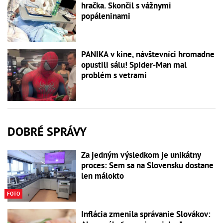
hračka. Skončil s vážnymi
popáleninami
PANIKA v kine, návštevníci hromadne
opustili sálu! Spider-Man mal
problém s vetrami
DOBRÉ SPRÁVY
Za jedným výsledkom je unikátny
proces: Sem sa na Slovensku dostane
len málokto
FOTO
Inflácia zmenila správanie Slovákov: