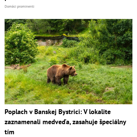
Domáci prominenti
Poplach v Banskej Bystrici: V lokalite
zaznamenali medveďa, zasahuje špeciálny
tím