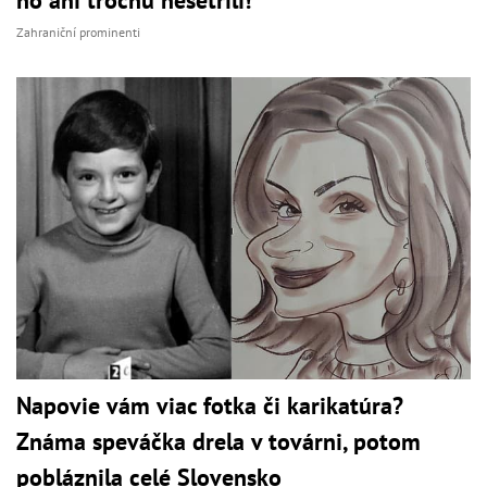
Zahraniční prominenti
Napovie vám viac fotka či karikatúra?
Známa speváčka drela v továrni, potom
pobláznila celé Slovensko