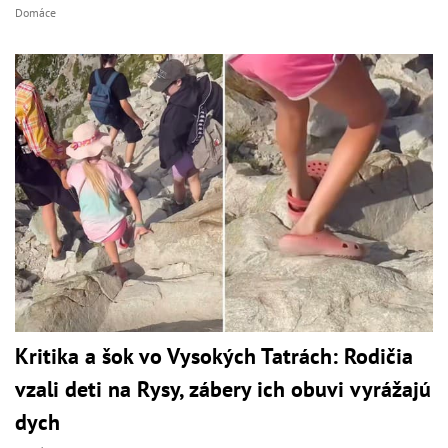
Domáce
Kritika a šok vo Vysokých Tatrách: Rodičia
vzali deti na Rysy, zábery ich obuvi vyrážajú
dych