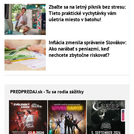
Zbaľte sa na letný piknik bez stresu:
Tieto praktické vychytávky vám
ušetria miesto v batohu!
Inflácia zmenila správanie Slovákov:
Ako narábať s peniazmi, keď
nechcete zbytočne riskovať?
PREDPREDAJ
.sk - Tu sa rodia zážitky