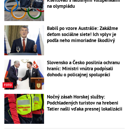
na olympiádu
Babiš po vzore Austrálie: Zakážme
deťom sociálne siete! Ich vplyv je
podľa neho mimoriadne škodlivý
Slovensko a Česko posilnia ochranu
hraníc: Ministri vnútra podpísali
dohodu o policajnej spolupráci
FOTO
Nočný zásah Horskej služby:
Podchladených turistov na hrebeni
Tatier našli vďaka presnej lokalizácii