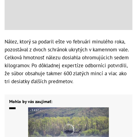
Nález, ktorý sa podaril ešte vo februári minulého roka,
pozostával z dvoch schránok ukrytých v kamennom vale.
Celková hmotnosť nálezu dosiahla ohromujúcich sedem
kilogramov. Po dôkladnej expertíze odborníci potvrdili,
že súbor obsahuje takmer 600 zlatých mincí a viac ako
tri desiatky ďalších predmetov.
Mohlo by vás zaujímať: