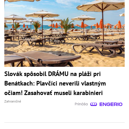
Slovák spôsobil DRÁMU na pláži pri
Benátkach: Plavčíci neverili vlastným
očiam! Zasahovať museli karabinieri
Zahraničné