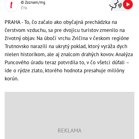
© Zoznam/mg
ČTK
PRAHA - To, čo začalo ako obyčajná prechádzka na
čerstvom vzduchu, sa pre dvojicu turistov zmenilo na
životný objav. Na úbočí vrchu Zvičina v českom regióne
Trutnovsko narazili na ukrytý poklad, ktorý vyráža dych
nielen historikom, ale aj znalcom drahých kovov. Analýza
Puncového úradu teraz potvrdila to, v čo všetci dúfali –
ide o rýdze zlato, ktorého hodnota presahuje milióny
korún.