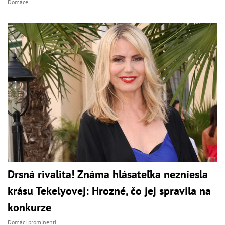
Domáce
Drsná rivalita! Známa hlásateľka nezniesla
krásu Tekelyovej: Hrozné, čo jej spravila na
konkurze
Domáci prominenti