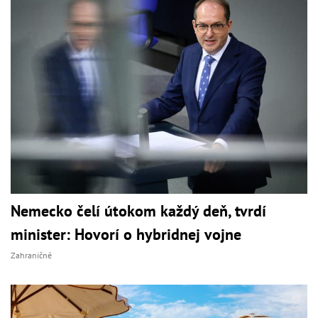
Nemecko čelí útokom každý deň, tvrdí
minister: Hovorí o hybridnej vojne
Zahraničné