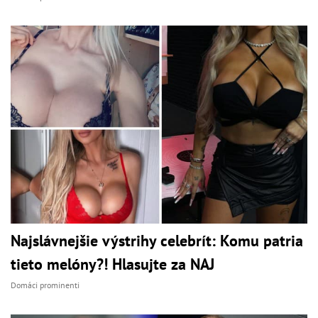
Najslávnejšie výstrihy celebrít: Komu patria
tieto melóny?! Hlasujte za NAJ
Domáci prominenti