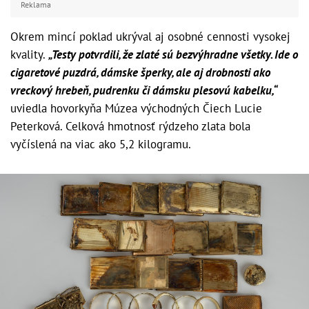
Reklama
Okrem mincí poklad ukrýval aj osobné cennosti vysokej
kvality.
„Testy potvrdili, že zlaté sú bezvýhradne všetky. Ide o
cigaretové puzdrá, dámske šperky, ale aj drobnosti ako
vreckový hrebeň, pudrenku či dámsku plesovú kabelku,“
uviedla hovorkyňa Múzea východných Čiech Lucie
Peterková. Celková hmotnosť rýdzeho zlata bola
vyčíslená na viac ako 5,2 kilogramu.