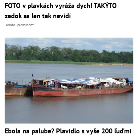
FOTO v plavkách vyráža dych! TAKÝTO
zadok sa len tak nevidí
Domáci prominenti
Ebola na palube? Plavidlo s vyše 200 ľuďmi