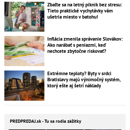
Zbaľte sa na letný piknik bez stresu:
Tieto praktické vychytávky vám
ušetria miesto v batohu!
Inflácia zmenila správanie Slovákov:
Ako narábať s peniazmi, keď
nechcete zbytočne riskovať?
Extrémne teploty? Byty v srdci
Bratislavy majú výnimočný systém,
ktorý ešte aj šetrí náklady
PREDPREDAJ
.sk - Tu sa rodia zážitky