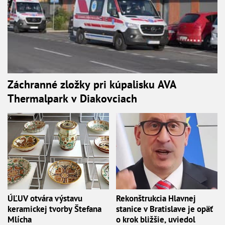
Záchranné zložky pri kúpalisku AVA
Thermalpark v Diakovciach
ÚĽUV otvára výstavu
Rekonštrukcia Hlavnej
keramickej tvorby Štefana
stanice v Bratislave je opäť
Mlícha
o krok bližšie, uviedol