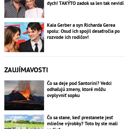
dych! TAKÝTO zadok sa len tak nevidí
Kaia Gerber a syn Richarda Gerea
spolu: Osud ich spojil desaťročia po
rozvode ich rodičov!
ZAUJÍMAVOSTI
Čo sa deje pod Santorini? Vedci
odhaľujú zmeny, ktoré môžu
ovplyvniť sopku
Čo sa stane, keď prestanete jesť
mliečne výrobky? Toto by ste mali