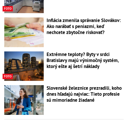
FOTO
Inflácia zmenila správanie Slovákov:
Ako narábať s peniazmi, keď
nechcete zbytočne riskovať?
Extrémne teploty? Byty v srdci
Bratislavy majú výnimočný systém,
ktorý ešte aj šetrí náklady
FOTO
Slovenské železnice prezradili, koho
dnes hľadajú najviac: Tieto profesie
sú mimoriadne žiadané