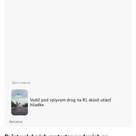
Vodič pod vplyvom drog na R1 skúsil utiecť
hliadke
Reklama