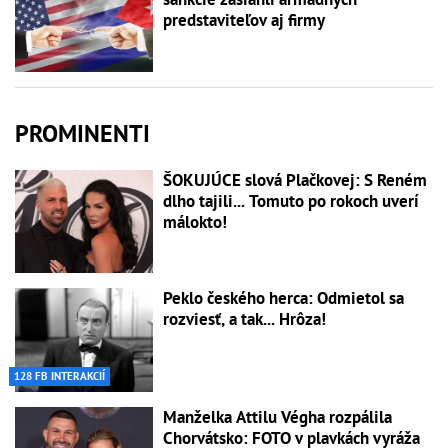
predstaviteľov aj firmy
PROMINENTI
ŠOKUJÚCE slová Plačkovej: S Reném
dlho tajili... Tomuto po rokoch uverí
málokto!
Peklo českého herca: Odmietol sa
rozviesť, a tak... Hrôza!
128 FB INTERAKCIÍ
Manželka Attilu Végha rozpálila
Chorvátsko: FOTO v plavkách vyráža