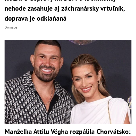
nehode zasahuje aj záchranársky vrtuľník,
doprava je odklaňaná
Domáce
Manželka Attilu Végha rozpálila Chorvátsko: