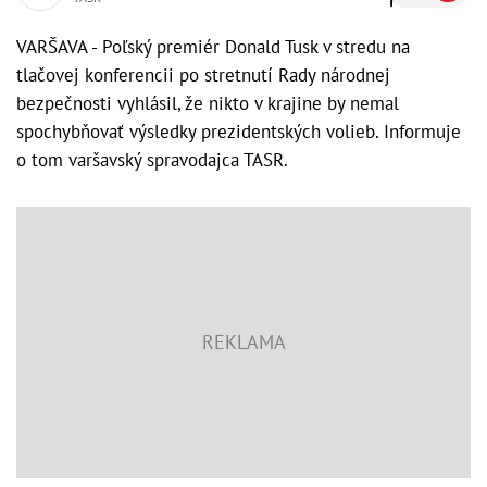
VARŠAVA - Poľský premiér Donald Tusk v stredu na
tlačovej konferencii po stretnutí Rady národnej
bezpečnosti vyhlásil, že nikto v krajine by nemal
spochybňovať výsledky prezidentských volieb. Informuje
o tom varšavský spravodajca TASR.