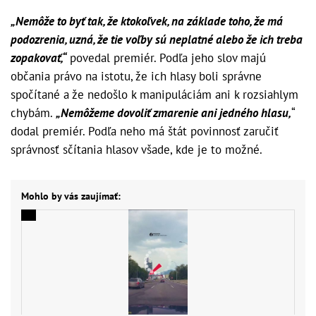
„Nemôže to byť tak, že ktokoľvek, na základe toho, že má
podozrenia, uzná, že tie voľby sú neplatné alebo že ich treba
zopakovať,“
povedal premiér. Podľa jeho slov majú
občania právo na istotu, že ich hlasy boli správne
spočítané a že nedošlo k manipuláciám ani k rozsiahlym
chybám.
„Nemôžeme dovoliť zmarenie ani jedného hlasu,
“
dodal premiér. Podľa neho má štát povinnosť zaručiť
správnosť sčítania hlasov všade, kde je to možné.
Mohlo by vás zaujímať: