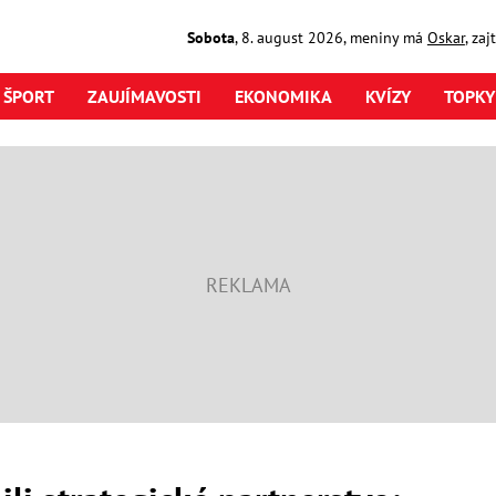
Sobota
,
8. august
2026
,
meniny má
Oskar
, za
ŠPORT
ZAUJÍMAVOSTI
EKONOMIKA
KVÍZY
TOPKY