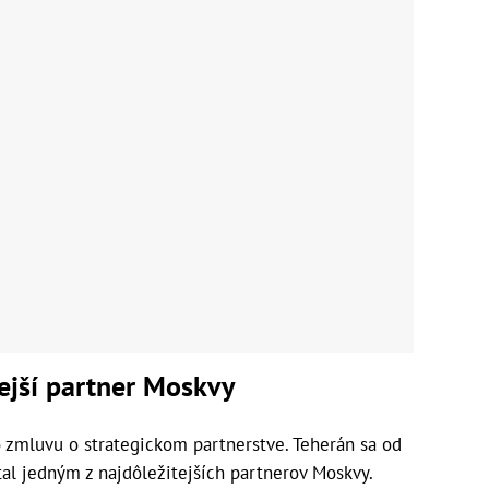
ejší partner Moskvy
 zmluvu o strategickom partnerstve. Teherán sa od
tal jedným z najdôležitejších partnerov Moskvy.