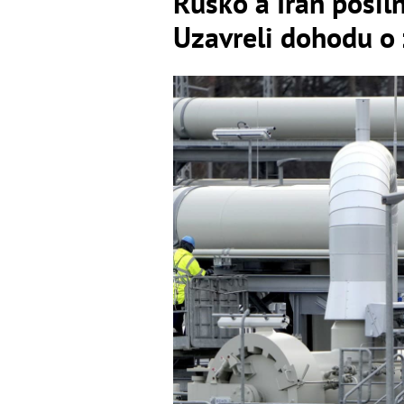
Rusko a Irán posiln
Uzavreli dohodu 