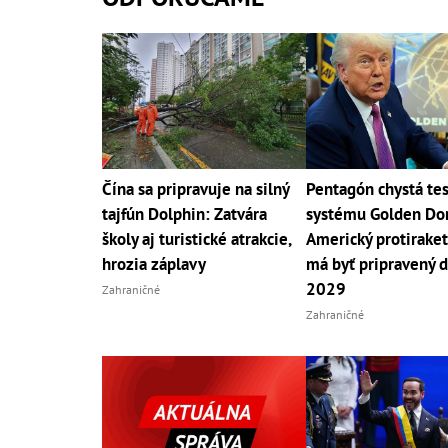
Čína sa pripravuje na silný
Pentagón chystá tes
tajfún Dolphin: Zatvára
systému Golden Do
školy aj turistické atrakcie,
Americký protiraket
hrozia záplavy
má byť pripravený d
2029
Zahraničné
Zahraničné