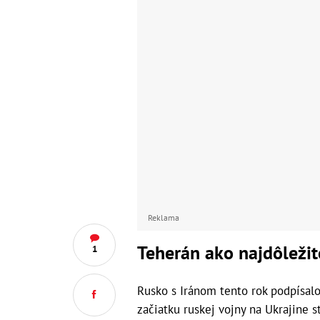
Reklama
Teherán ako najdôležit
1
Rusko s Iránom tento rok podpísalo
začiatku ruskej vojny na Ukrajine s