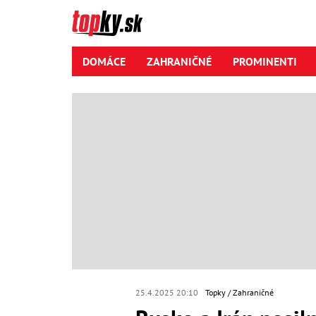
DOMÁCE
ZAHRANIČNÉ
PROMINENTI
25.4.2025 20:10
Topky
Zahraničné