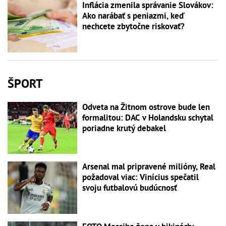
Inflácia zmenila správanie Slovákov:
Ako narábať s peniazmi, keď
nechcete zbytočne riskovať?
ŠPORT
Odveta na Žitnom ostrove bude len
formalitou: DAC v Holandsku schytal
poriadne krutý debakel
Arsenal mal pripravené milióny, Real
požadoval viac: Vinícius spečatil
svoju futbalovú budúcnosť