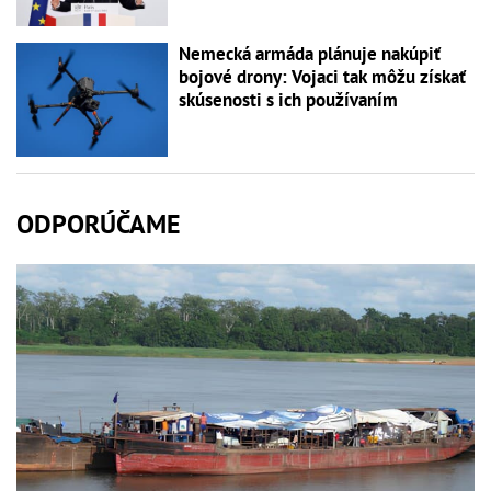
Nemecká armáda plánuje nakúpiť
bojové drony: Vojaci tak môžu získať
skúsenosti s ich používaním
ODPORÚČAME