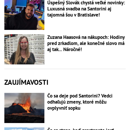
Úspešný Slovák chystá veľké novinky:
Luxusná svadba na Santorini aj
tajomná šou v Bratislave!
Zuzana Haasová na nákupoch: Hodiny
pred zrkadlom, ale konečné slovo má
aj tak... Náročné!
ZAUJÍMAVOSTI
Čo sa deje pod Santorini? Vedci
odhaľujú zmeny, ktoré môžu
ovplyvniť sopku