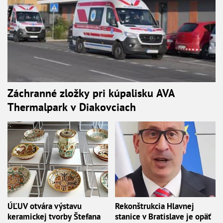
Záchranné zložky pri kúpalisku AVA
Thermalpark v Diakovciach
ÚĽUV otvára výstavu
Rekonštrukcia Hlavnej
keramickej tvorby Štefana
stanice v Bratislave je opäť