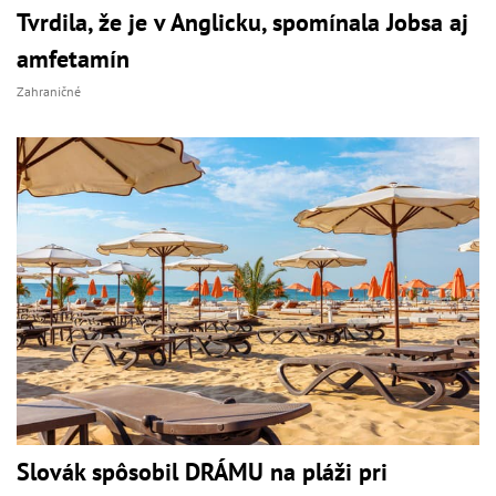
Tvrdila, že je v Anglicku, spomínala Jobsa aj
amfetamín
Zahraničné
Slovák spôsobil DRÁMU na pláži pri