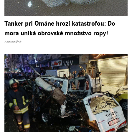
Tanker pri Ománe hrozí katastrofou: Do
mora uniká obrovské množstvo ropy!
Zahraničné