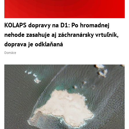
KOLAPS dopravy na D1: Po hromadnej
nehode zasahuje aj záchranársky vrtuľník,
doprava je odklaňaná
Domáce