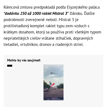
Rámcová zmluva predpokladá podľa Elyzejského paláca
"dodávku 250 až 1000 rakiet Mistral 3"
Dánsku. Ďalšie
podrobnosti zverejnené neboli. Mistral 3 je
protilietadlový komplet rakiet typu zem-vzduch s
krátkym dosahom, ktorý sa používa proti všetkým typom
nepriateľských cieľov vrátane stíhačiek, dopravných
lietadiel, vrtuľníkov, dronov a riadených striel.
Mohlo by vás zaujímať: