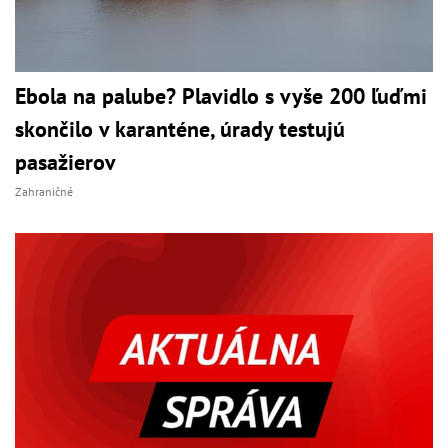
Ebola na palube? Plavidlo s vyše 200 ľuďmi
skončilo v karanténe, úrady testujú
pasažierov
Zahraničné