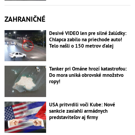
ZAHRANIČNÉ
Desivé VIDEO len pre silné žalúdky:
Chlapca zabilo na priechode auto!
Telo našli o 150 metrov ďalej
Tanker pri Ománe hrozí katastrofou:
Do mora uniká obrovské množstvo
ropy!
USA pritvrdili voči Kube: Nové
sankcie zasiahli armádnych
predstaviteľov aj firmy