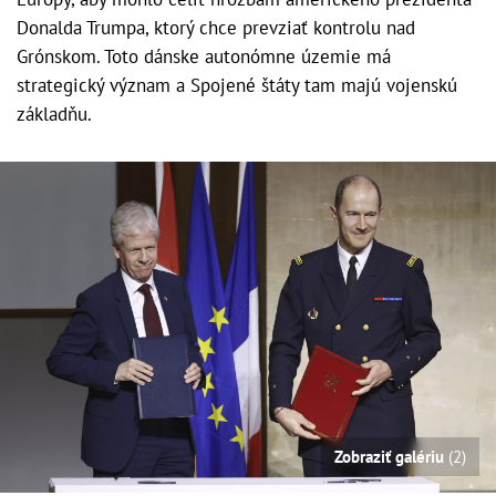
Donalda Trumpa, ktorý chce prevziať kontrolu nad
Grónskom. Toto dánske autonómne územie má
strategický význam a Spojené štáty tam majú vojenskú
základňu.
Zobraziť galériu
(2)