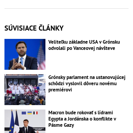
SÚVISIACE ČLÁNKY
Veliteľku základne USA v Grónsku
odvolali po Vanceovej návšteve
Grónsky parlament na ustanovujúcej
schôdzi vyslovil dôveru novému
premiérovi
Macron bude rokovať s lídrami
Egypta a Jordánska o konflikte v
Pásme Gazy