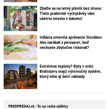
Zbaľte sa na letný piknik bez stresu:
Tieto praktické vychytávky vám
ušetria miesto v batohu!
Inflácia zmenila správanie Slovákov:
Ako narábať s peniazmi, keď
nechcete zbytočne riskovať?
Extrémne teploty? Byty v srdci
Bratislavy majú výnimočný systém,
ktorý ešte aj šetrí náklady
PREDPREDAJ
.sk - Tu sa rodia zážitky