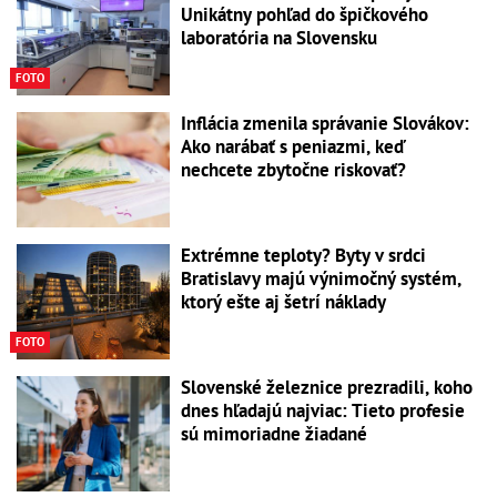
Unikátny pohľad do špičkového
laboratória na Slovensku
FOTO
Inflácia zmenila správanie Slovákov:
Ako narábať s peniazmi, keď
nechcete zbytočne riskovať?
Extrémne teploty? Byty v srdci
Bratislavy majú výnimočný systém,
ktorý ešte aj šetrí náklady
FOTO
Slovenské železnice prezradili, koho
dnes hľadajú najviac: Tieto profesie
sú mimoriadne žiadané