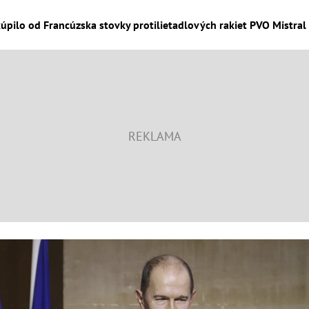
úpilo od Francúzska stovky protilietadlových rakiet PVO Mistral 