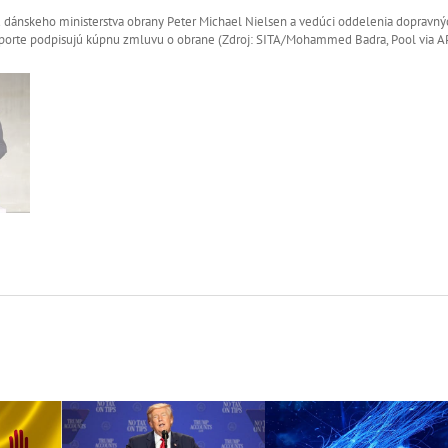
u dánskeho ministerstva obrany Peter Michael Nielsen a vedúci oddelenia dopravný
Laporte podpisujú kúpnu zmluvu o obrane (Zdroj: SITA/Mohammed Badra, Pool via A