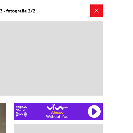
3 - fotografia 2/2
STREAM
NAŽIVO
Alesso
Without You