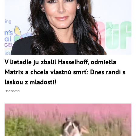
V lietadle ju zbalil Hasselhoff, odmietla
Matrix a chcela vlastnú smrť: Dnes randí s
láskou z mladosti!
Osobnosti