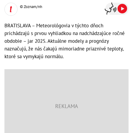
© Zoznam/nh
BRATISLAVA – Meteorológovia v týchto dňoch
prichádzajú s prvou vyhliadkou na nadchádzajúce ročné
obdobie – jar 2025. Aktuálne modely a prognózy
naznačujú, že nás čakajú mimoriadne priaznivé teploty,
ktoré sa vymykajú normálu.