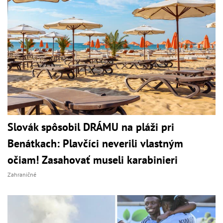
Slovák spôsobil DRÁMU na pláži pri
Benátkach: Plavčíci neverili vlastným
očiam! Zasahovať museli karabinieri
Zahraničné