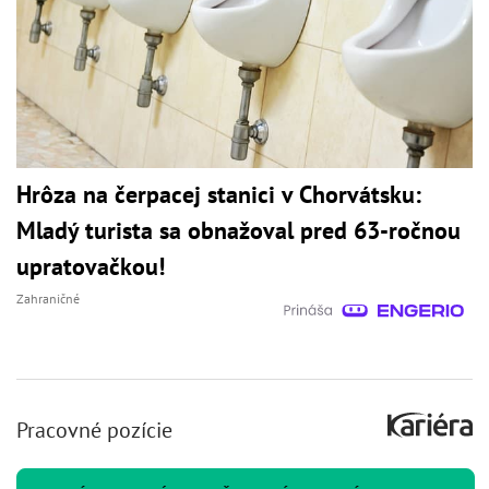
Hrôza na čerpacej stanici v Chorvátsku:
Mladý turista sa obnažoval pred 63-ročnou
upratovačkou!
Zahraničné
Pracovné pozície