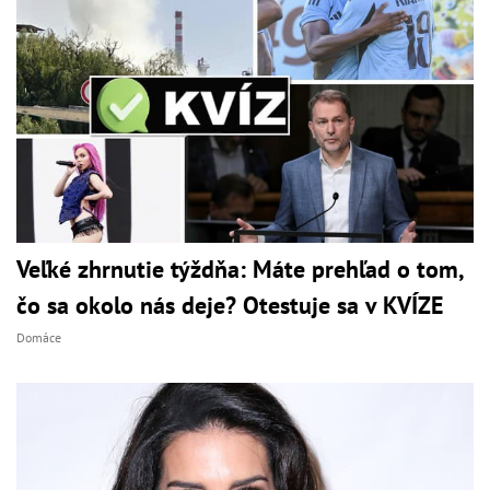
Veľké zhrnutie týždňa: Máte prehľad o tom,
čo sa okolo nás deje? Otestuje sa v KVÍZE
Domáce