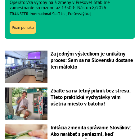
Operátor/ka výroby na 3 zmeny v Prešove! Stabilné
zamestnanie so mzdou až 1350 €. Nástup 8/2026.
TRANSFER International Staff k.s., Prešovský kraj
Pozri ponuku
Za jedným výsledkom je unikátny
proces: Sem sa na Slovensku dostane
len málokto
Zbaľte sa na letný piknik bez stresu:
Tieto praktické vychytávky vám
ušetria miesto v batohu!
Inflácia zmenila správanie Slovákov:
Ako narábať s peniazmi, keď