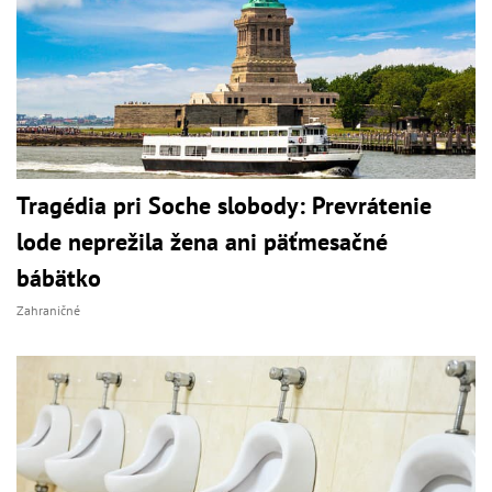
Tragédia pri Soche slobody: Prevrátenie
lode neprežila žena ani päťmesačné
bábätko
Zahraničné