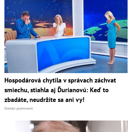
Hospodárová chytila v správach záchvat
smiechu, stiahla aj Ďurianovú: Keď to
zbadáte, neudržíte sa ani vy!
Domáci prominenti