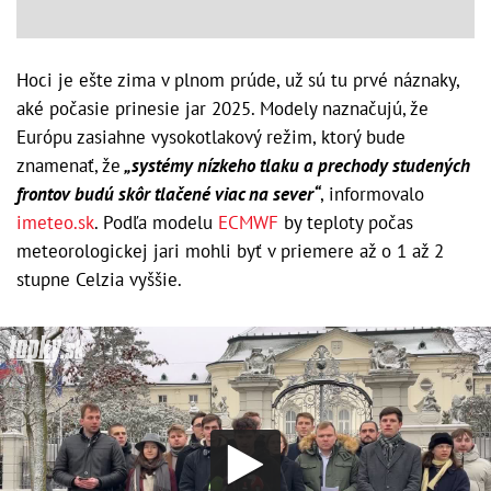
Hoci je ešte zima v plnom prúde, už sú tu prvé náznaky,
aké počasie prinesie jar 2025. Modely naznačujú, že
Európu zasiahne vysokotlakový režim, ktorý bude
znamenať, že
„systémy nízkeho tlaku a prechody studených
frontov budú skôr tlačené viac na sever“
, informovalo
imeteo.sk
. Podľa modelu
ECMWF
by teploty počas
meteorologickej jari mohli byť v priemere až o 1 až 2
stupne Celzia vyššie.