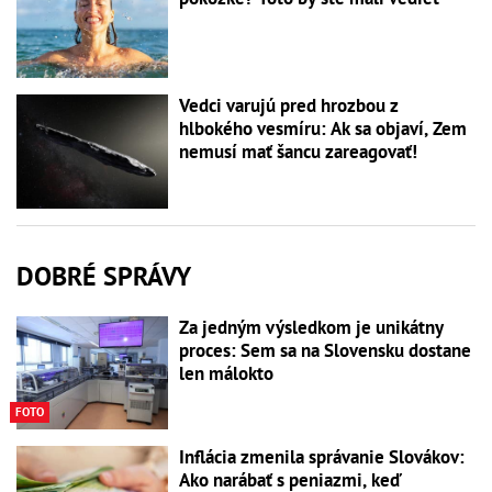
Vedci varujú pred hrozbou z
hlbokého vesmíru: Ak sa objaví, Zem
nemusí mať šancu zareagovať!
DOBRÉ SPRÁVY
Za jedným výsledkom je unikátny
proces: Sem sa na Slovensku dostane
len málokto
FOTO
Inflácia zmenila správanie Slovákov:
Ako narábať s peniazmi, keď