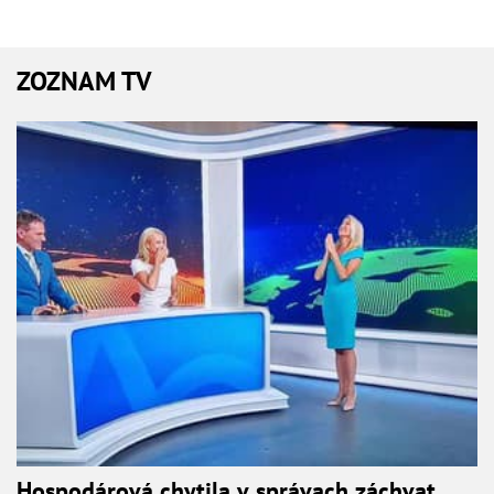
ZOZNAM TV
Hospodárová chytila v správach záchvat