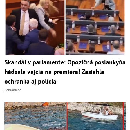
Škandál v parlamente: Opozičná poslankyňa
hádzala vajcia na premiéra! Zasiahla
ochranka aj polícia
Zahraničné