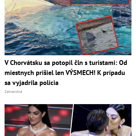
V Chorvátsku sa potopil čln s turistami: Od
miestnych prišiel len VÝSMECH! K prípadu
sa vyjadrila polícia
Zahraničné