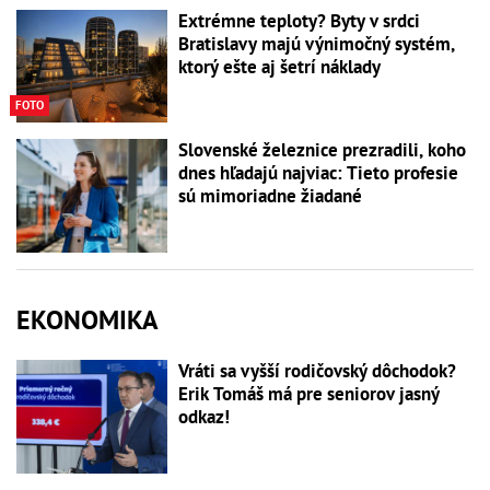
Extrémne teploty? Byty v srdci
Bratislavy majú výnimočný systém,
ktorý ešte aj šetrí náklady
FOTO
Slovenské železnice prezradili, koho
dnes hľadajú najviac: Tieto profesie
sú mimoriadne žiadané
EKONOMIKA
Vráti sa vyšší rodičovský dôchodok?
Erik Tomáš má pre seniorov jasný
odkaz!