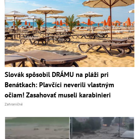
Slovák spôsobil DRÁMU na pláži pri
Benátkach: Plavčíci neverili vlastným
očiam! Zasahovať museli karabinieri
Zahraničné