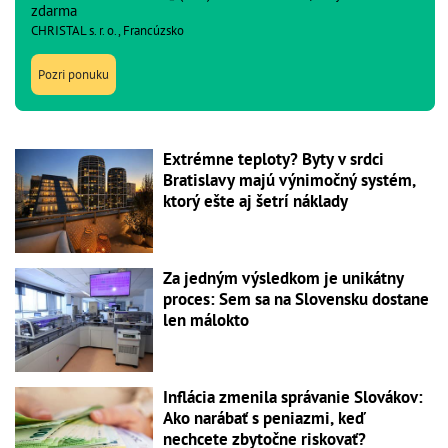
zdarma
CHRISTAL s. r. o., Francúzsko
Pozri ponuku
Extrémne teploty? Byty v srdci
Bratislavy majú výnimočný systém,
ktorý ešte aj šetrí náklady
Za jedným výsledkom je unikátny
proces: Sem sa na Slovensku dostane
len málokto
Inflácia zmenila správanie Slovákov:
Ako narábať s peniazmi, keď
nechcete zbytočne riskovať?