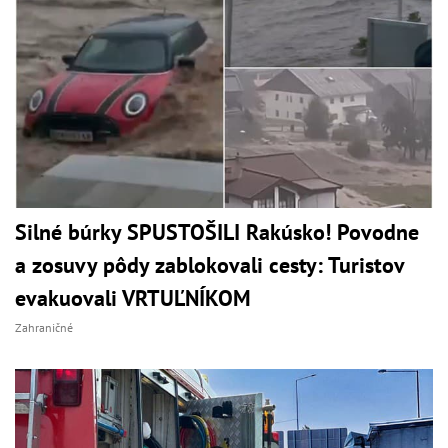
Silné búrky SPUSTOŠILI Rakúsko! Povodne
a zosuvy pôdy zablokovali cesty: Turistov
evakuovali VRTUĽNÍKOM
Zahraničné