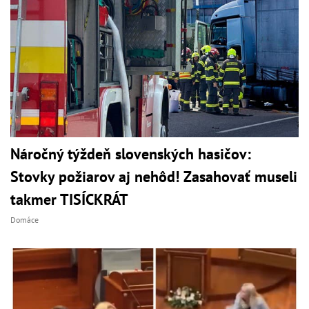
Náročný týždeň slovenských hasičov:
Stovky požiarov aj nehôd! Zasahovať museli
takmer TISÍCKRÁT
Domáce