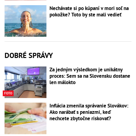
Nechávate si po kúpaní v mori soľ na
pokožke? Toto by ste mali vedieť
DOBRÉ SPRÁVY
Za jedným výsledkom je unikátny
proces: Sem sa na Slovensku dostane
len málokto
FOTO
Inflácia zmenila správanie Slovákov:
Ako narábať s peniazmi, keď
nechcete zbytočne riskovať?