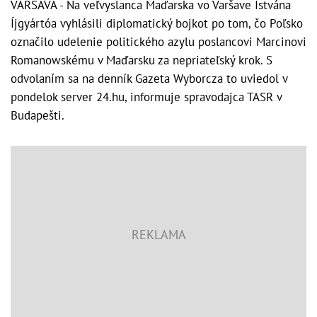
VARŠAVA - Na veľvyslanca Maďarska vo Varšave Istvána
Íjgyártóa vyhlásili diplomatický bojkot po tom, čo Poľsko
označilo udelenie politického azylu poslancovi Marcinovi
Romanowskému v Maďarsku za nepriateľský krok. S
odvolaním sa na denník Gazeta Wyborcza to uviedol v
pondelok server 24.hu, informuje spravodajca TASR v
Budapešti.