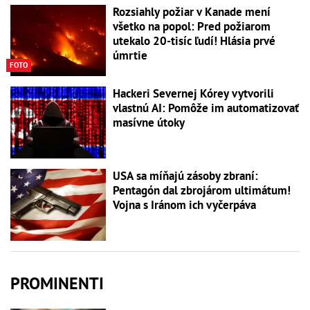
Rozsiahly požiar v Kanade mení
všetko na popol: Pred požiarom
utekalo 20-tisíc ľudí! Hlásia prvé
úmrtie
FOTO
Hackeri Severnej Kórey vytvorili
vlastnú AI: Pomôže im automatizovať
masívne útoky
USA sa míňajú zásoby zbraní:
Pentagón dal zbrojárom ultimátum!
Vojna s Iránom ich vyčerpáva
PROMINENTI