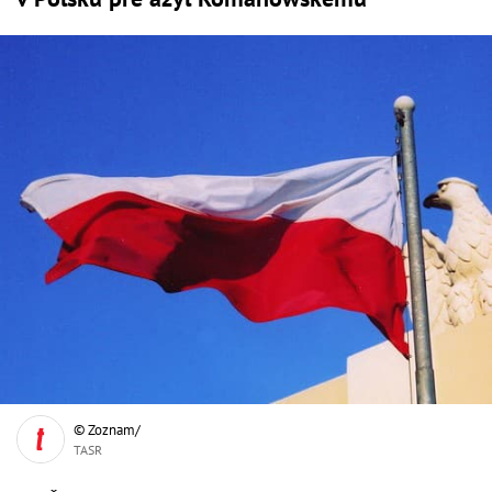
© Zoznam/
TASR