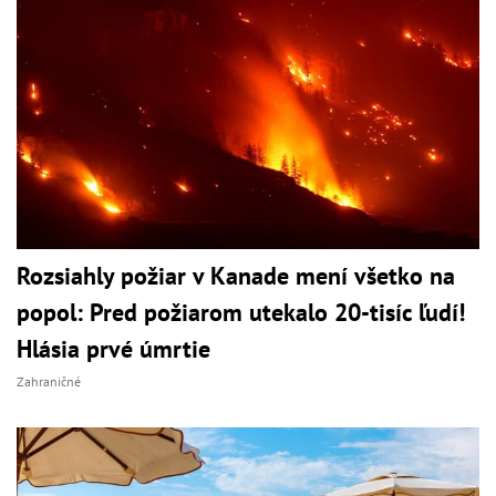
Rozsiahly požiar v Kanade mení všetko na
popol: Pred požiarom utekalo 20-tisíc ľudí!
Hlásia prvé úmrtie
Zahraničné