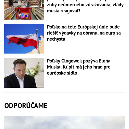
zuby neúmerného zdražovania, vlády
musia reagovať!
Poľsko na čele Európskej únie bude
riešiť výdavky na obranu, na euro sa
nechystá
Poľský Glogowek pozýva Elona
Muska: Kúpiť má jeho hrad pre
európske sídlo
ODPORÚČAME