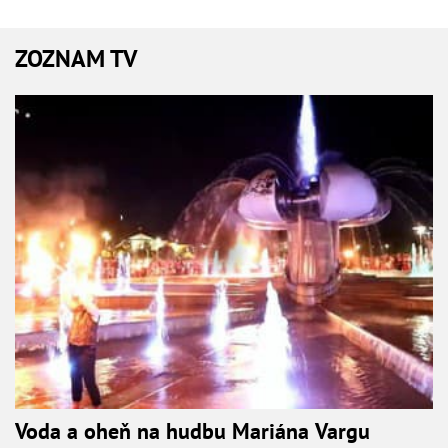
ZOZNAM TV
Voda a oheň na hudbu Mariána Vargu