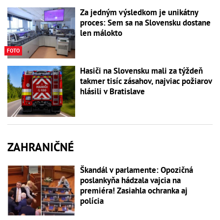
Za jedným výsledkom je unikátny
proces: Sem sa na Slovensku dostane
len málokto
FOTO
Hasiči na Slovensku mali za týždeň
takmer tisíc zásahov, najviac požiarov
hlásili v Bratislave
ZAHRANIČNÉ
Škandál v parlamente: Opozičná
poslankyňa hádzala vajcia na
premiéra! Zasiahla ochranka aj
polícia