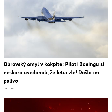
Obrovský omyl v kokpite: Piloti Boeingu si
neskoro uvedomili, že letia zle! Došlo im
palivo
Zahraničné