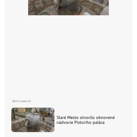
Staré Mesto otvorilo obnovené
nádvorie Pistoriho paláca