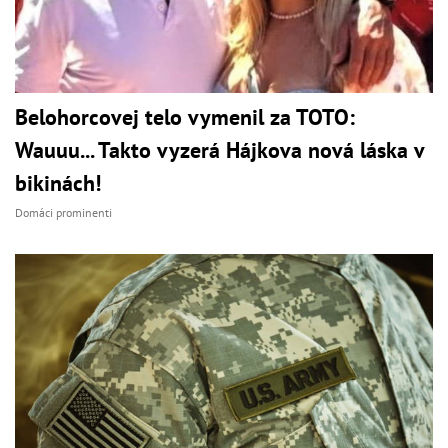
Belohorcovej telo vymenil za TOTO:
Wauuu... Takto vyzerá Hájkova nová láska v
bikinách!
Domáci prominenti