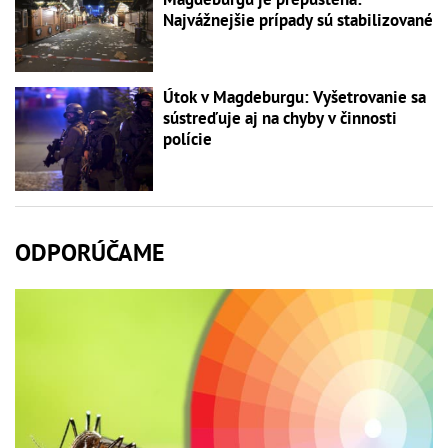
Najvážnejšie prípady sú stabilizované
Útok v Magdeburgu: Vyšetrovanie sa
sústreďuje aj na chyby v činnosti
polície
ODPORÚČAME