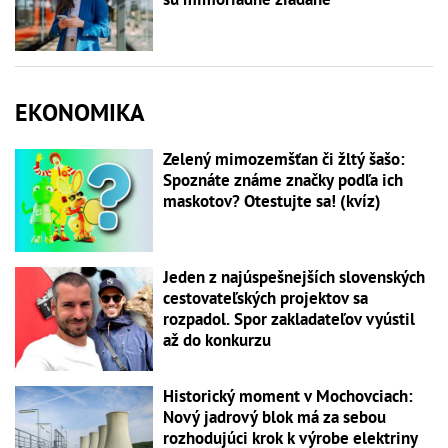
EKONOMIKA
Zelený mimozemšťan či žltý šašo:
Spoznáte známe značky podľa ich
maskotov? Otestujte sa! (kvíz)
Jeden z najúspešnejších slovenských
cestovateľských projektov sa
rozpadol. Spor zakladateľov vyústil
až do konkurzu
Historický moment v Mochovciach:
Nový jadrový blok má za sebou
rozhodujúci krok k výrobe elektriny