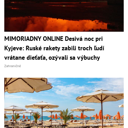
MIMORIADNY ONLINE Desivá noc pri
Kyjeve: Ruské rakety zabili troch ľudí
vrátane dieťaťa, ozývali sa výbuchy
Zahraničné