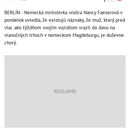
BERLÍN - Nemecká ministerka vnútra Nancy Faeserová v
pondelok uviedla, že existujú náznaky, že muž, ktorý pred
viac ako týždňom svojím vozidlom vrazil do davu na
vianočných trhoch v nemeckom Magdeburgu, je duševne
chorý.