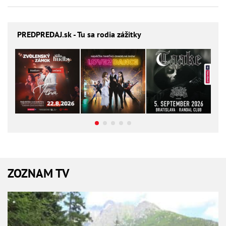
PREDPREDAJ
.sk - Tu sa rodia zážitky
ZOZNAM TV