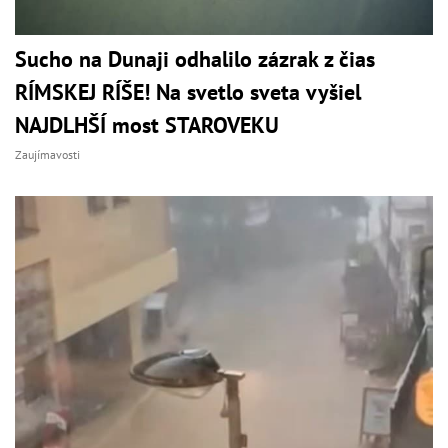
Sucho na Dunaji odhalilo zázrak z čias
RÍMSKEJ RÍŠE! Na svetlo sveta vyšiel
NAJDLHŠÍ most STAROVEKU
Zaujímavosti