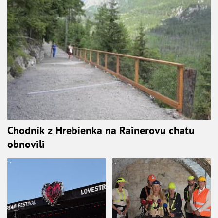
Chodník z Hrebienka na Rainerovu chatu
obnovili