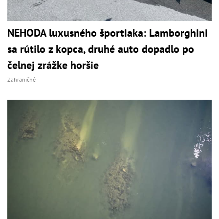
NEHODA luxusného športiaka: Lamborghini
sa rútilo z kopca, druhé auto dopadlo po
čelnej zrážke horšie
Zahraničné