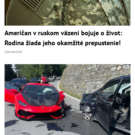
Američan v ruskom väzení bojuje o život:
Rodina žiada jeho okamžité prepustenie!
Zahraničné