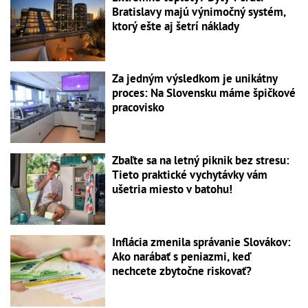
Bratislavy majú výnimočný systém,
ktorý ešte aj šetrí náklady
Za jedným výsledkom je unikátny
proces: Na Slovensku máme špičkové
pracovisko
Zbaľte sa na letný piknik bez stresu:
Tieto praktické vychytávky vám
ušetria miesto v batohu!
Inflácia zmenila správanie Slovákov:
Ako narábať s peniazmi, keď
nechcete zbytočne riskovať?