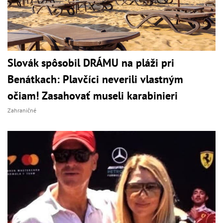
Slovák spôsobil DRÁMU na pláži pri
Benátkach: Plavčíci neverili vlastným
očiam! Zasahovať museli karabinieri
Zahraničné