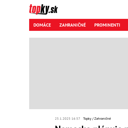
DOMÁCE
ZAHRANIČNÉ
PROMINENTI
25.1.2025 16:57
Topky
Zahraničné