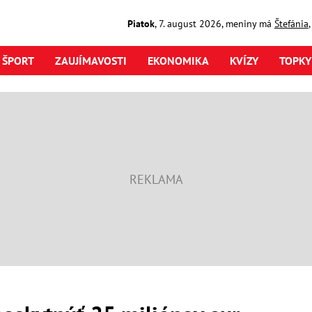
Piatok
,
7. august
2026
,
meniny má
Štefánia
ŠPORT
ZAUJÍMAVOSTI
EKONOMIKA
KVÍZY
TOPKY