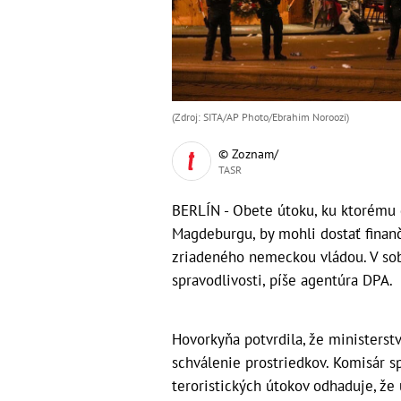
(Zdroj: SITA/AP Photo/Ebrahim Noroozi)
© Zoznam/
TASR
BERLÍN - Obete útoku, ku ktorému
Magdeburgu, by mohli dostať finan
zriadeného nemeckou vládou. V sob
spravodlivosti, píše agentúra DPA.
Hovorkyňa potvrdila, že ministers
schválenie prostriedkov. Komisár s
teroristických útokov odhaduje, že 