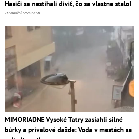
Hasiči sa nestíhali diviť, čo sa vlastne stalo!
Zahraniční prominenti
MIMORIADNE Vysoké Tatry zasiahli silné
búrky a prívalové dažde: Voda v mestách sa