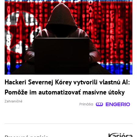
Hackeri Severnej Kórey vytvorili vlastnú AI:
Pomôže im automatizovať masívne útoky
Zahraničné