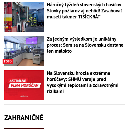
Náročný týždeň slovenských hasičov:
Stovky požiarov aj nehôd! Zasahovať
museli takmer TISÍCKRÁT
Za jedným výsledkom je unikátny
proces: Sem sa na Slovensku dostane
len málokto
FOTO
Na Slovensku hrozia extrémne
horúčavy: SHMÚ varuje pred
vysokými teplotami a zdravotnými
rizikami
ZAHRANIČNÉ