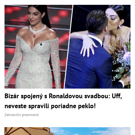
Bizár spojený s Ronaldovou svadbou: Uff,
neveste spravili poriadne peklo!
Zahraniční prominenti