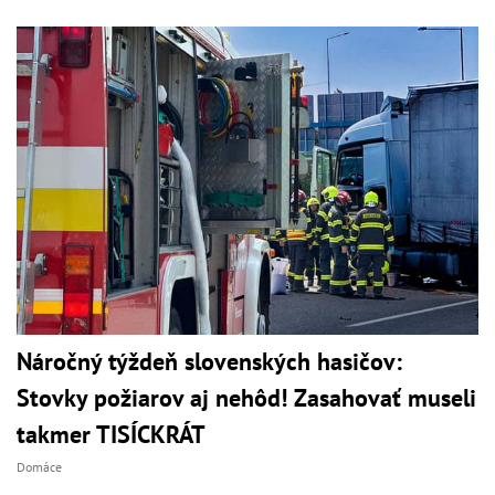
Náročný týždeň slovenských hasičov:
Stovky požiarov aj nehôd! Zasahovať museli
takmer TISÍCKRÁT
Domáce