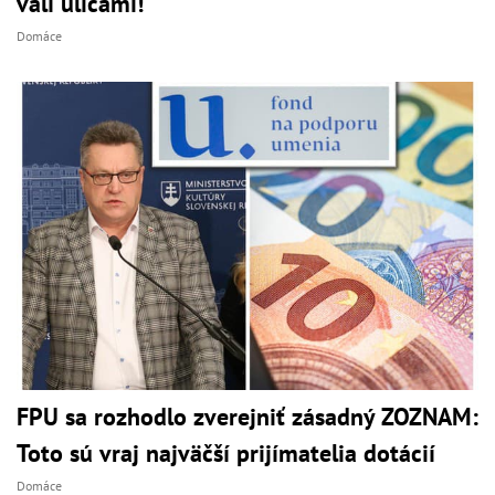
valí ulicami!
Domáce
FPU sa rozhodlo zverejniť zásadný ZOZNAM:
Toto sú vraj najväčší prijímatelia dotácií
Domáce