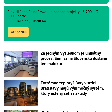
Elektrikár do Francúzska – dlhodobé projekty | 3 200 – 3
800 € netto
CHRISTAL s. r. o., Francúzsko
Pozri ponuku
Za jedným výsledkom je unikátny
proces: Sem sa na Slovensku dostane
len málokto
Extrémne teploty? Byty v srdci
Bratislavy majú výnimočný systém,
ktorý ešte aj šetrí náklady