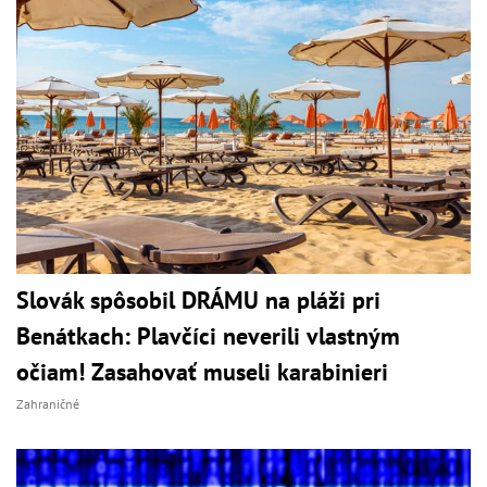
Slovák spôsobil DRÁMU na pláži pri
Benátkach: Plavčíci neverili vlastným
očiam! Zasahovať museli karabinieri
Zahraničné