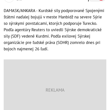
DAMASK/ANKARA - Kurdské sily podporované Spojenými
štátmi naďalej bojujú v meste Manbidž na severe Sýrie
so sýrskymi povstalcami, ktorých podporuje Turecko.
Podľa agentúry Reuters to uviedli Sýrske demokratické
sily (SDF) vedené Kurdmi. Podľa exilovej Sýrskej
organizácie pre ľudské práva (SOHR) zomrelo dnes pri
bojoch najmenej 26 ľudí.