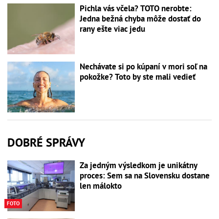
Pichla vás včela? TOTO nerobte:
Jedna bežná chyba môže dostať do
rany ešte viac jedu
Nechávate si po kúpaní v mori soľ na
pokožke? Toto by ste mali vedieť
DOBRÉ SPRÁVY
Za jedným výsledkom je unikátny
proces: Sem sa na Slovensku dostane
len málokto
FOTO