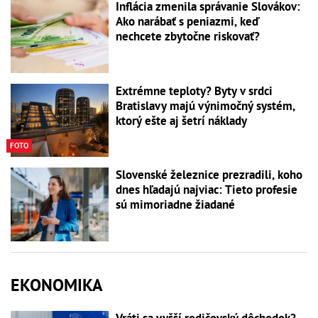
Inflácia zmenila správanie Slovákov:
Ako narábať s peniazmi, keď
nechcete zbytočne riskovať?
Extrémne teploty? Byty v srdci
Bratislavy majú výnimočný systém,
ktorý ešte aj šetrí náklady
FOTO
Slovenské železnice prezradili, koho
dnes hľadajú najviac: Tieto profesie
sú mimoriadne žiadané
EKONOMIKA