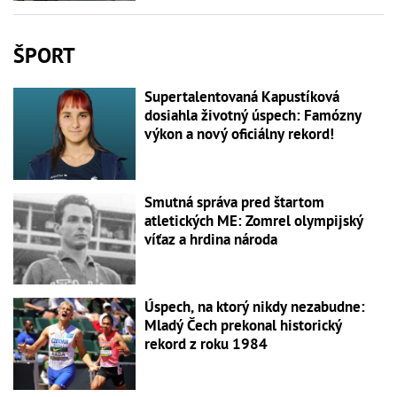
ŠPORT
Supertalentovaná Kapustíková
dosiahla životný úspech: Famózny
výkon a nový oficiálny rekord!
Smutná správa pred štartom
atletických ME: Zomrel olympijský
víťaz a hrdina národa
Úspech, na ktorý nikdy nezabudne:
Mladý Čech prekonal historický
rekord z roku 1984