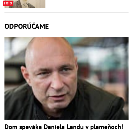
FOTO
ODPORÚČAME
Dom speváka Daniela Landu v plameňoch!