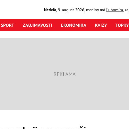
Nedeľa
,
9. august
2026
,
meniny má
Ľubomíra
, z
ŠPORT
ZAUJÍMAVOSTI
EKONOMIKA
KVÍZY
TOPKY