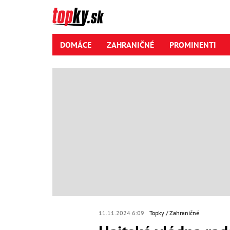
DOMÁCE
ZAHRANIČNÉ
PROMINENTI
11.11.2024 6:09
Topky
Zahraničné