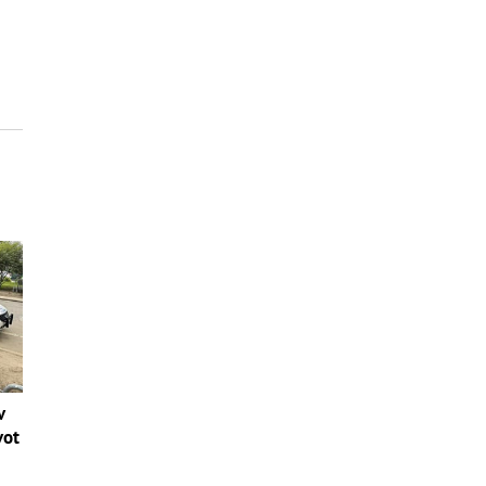
v
vot