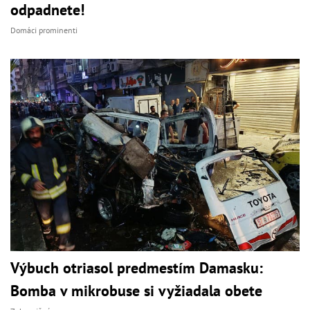
odpadnete!
Domáci prominenti
Výbuch otriasol predmestím Damasku:
Bomba v mikrobuse si vyžiadala obete