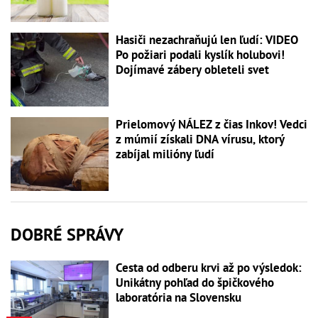
Hasiči nezachraňujú len ľudí: VIDEO
Po požiari podali kyslík holubovi!
Dojímavé zábery obleteli svet
Prielomový NÁLEZ z čias Inkov! Vedci
z múmií získali DNA vírusu, ktorý
zabíjal milióny ľudí
DOBRÉ SPRÁVY
Cesta od odberu krvi až po výsledok:
Unikátny pohľad do špičkového
laboratória na Slovensku