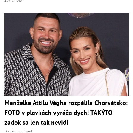
Zahraničné
Manželka Attilu Végha rozpálila Chorvátsko:
FOTO v plavkách vyráža dych! TAKÝTO
zadok sa len tak nevidí
Domáci prominenti