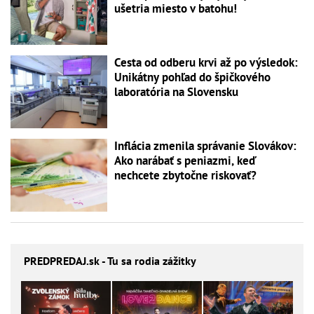
ušetria miesto v batohu!
Cesta od odberu krvi až po výsledok:
Unikátny pohľad do špičkového
laboratória na Slovensku
Inflácia zmenila správanie Slovákov:
Ako narábať s peniazmi, keď
nechcete zbytočne riskovať?
PREDPREDAJ
.sk - Tu sa rodia zážitky