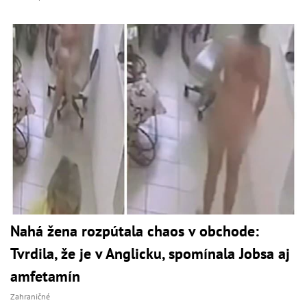
Nahá žena rozpútala chaos v obchode:
Tvrdila, že je v Anglicku, spomínala Jobsa aj
amfetamín
Zahraničné