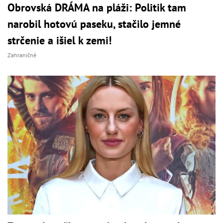
Obrovská DRÁMA na pláži: Politik tam
narobil hotovú paseku, stačilo jemné
strčenie a išiel k zemi!
Zahraničné