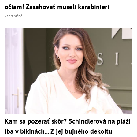
očiam! Zasahovať museli karabinieri
Zahraničné
Kam sa pozerať skôr? Schindlerová na pláži
iba v bikinách... Z jej bujného dekoltu