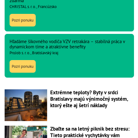
zdarma
CHRISTAL s. r. o., Francúzsko
Pozri ponuku
Hľadáme šikovného vodiča VZV retrakára – stabilná práca v
dynamickom tíme a atraktívne benefity
ProJob s. r. o., Bratislavský kraj
Pozri ponuku
Extrémne teploty? Byty v srdci
Bratislavy majú výnimočný systém,
ktorý ešte aj šetrí náklady
Zbaľte sa na letný piknik bez stresu:
Tieto praktické vychytávky vám