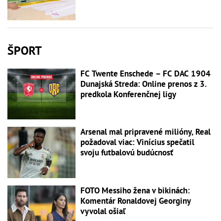
ŠPORT
FC Twente Enschede – FC DAC 1904
Dunajská Streda: Online prenos z 3.
predkola Konferenčnej ligy
Arsenal mal pripravené milióny, Real
požadoval viac: Vinícius spečatil
svoju futbalovú budúcnosť
FOTO Messiho žena v bikinách:
Komentár Ronaldovej Georginy
vyvolal ošiaľ