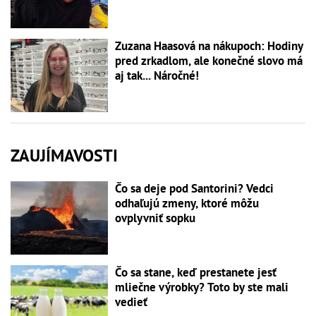
Zuzana Haasová na nákupoch: Hodiny
pred zrkadlom, ale konečné slovo má
aj tak... Náročné!
ZAUJÍMAVOSTI
Čo sa deje pod Santorini? Vedci
odhaľujú zmeny, ktoré môžu
ovplyvniť sopku
Čo sa stane, keď prestanete jesť
mliečne výrobky? Toto by ste mali
vedieť