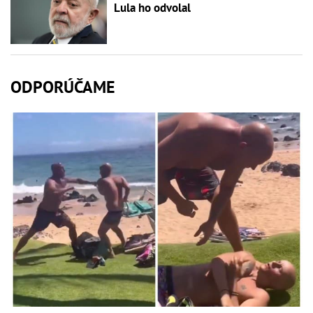
Lula ho odvolal
ODPORÚČAME