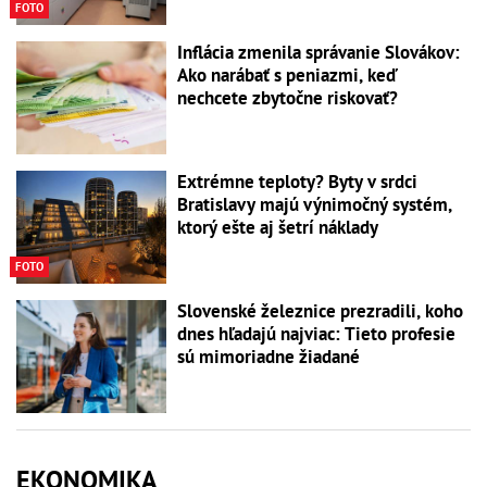
FOTO
Inflácia zmenila správanie Slovákov:
Ako narábať s peniazmi, keď
nechcete zbytočne riskovať?
Extrémne teploty? Byty v srdci
Bratislavy majú výnimočný systém,
ktorý ešte aj šetrí náklady
FOTO
Slovenské železnice prezradili, koho
dnes hľadajú najviac: Tieto profesie
sú mimoriadne žiadané
EKONOMIKA