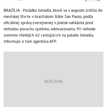
BRAZÍLIA - Posádka lietadla, ktoré sa v auguste zrútilo do
mestskej štvrte v brazílskom štáte Sao Paulo, podľa
oficiálnej správy zverejnenej v piatok nahlásila pred
nehodou poruchu systému odmrazovania. Pri nehode
zomrelo všetkých 62 cestujúcich na palube lietadla.
Informuje o tom agentúra AFP.