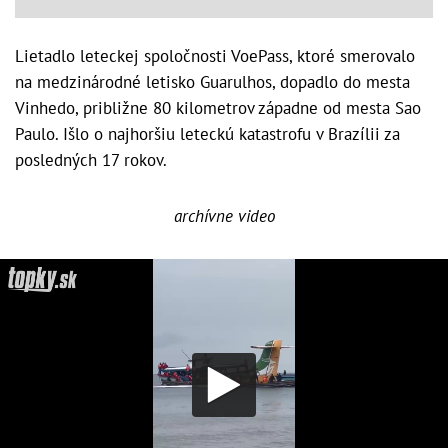
Lietadlo leteckej spoločnosti VoePass, ktoré smerovalo
na medzinárodné letisko Guarulhos, dopadlo do mesta
Vinhedo, približne 80 kilometrov západne od mesta Sao
Paulo. Išlo o najhoršiu leteckú katastrofu v Brazílii za
posledných 17 rokov.
archívne video